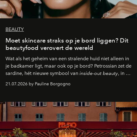
BEAUTY
Moet skincare straks op je bord liggen? Dit
beautyfood verovert de wereld
Wat als het geheim van een stralende huid niet alleen in
je badkamer ligt, maar ook op je bord? Petrossian zet de
sardine, hét nieuwe symbool van
inside-out beauty
, in de
kijker met twee gastronomische creaties.
21.07.2026 by Pauline Borgogno