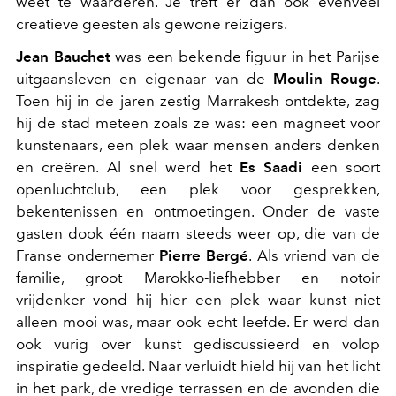
weet te waarderen. Je treft er dan ook evenveel
creatieve geesten als gewone reizigers.
Jean Bauchet
was een bekende figuur in het Parijse
uitgaansleven en eigenaar van de
Moulin Rouge
.
Toen hij in de jaren zestig Marrakesh ontdekte, zag
hij de stad meteen zoals ze was: een magneet voor
kunstenaars, een plek waar mensen anders denken
en creëren. Al snel werd het
Es Saadi
een soort
openluchtclub, een plek voor gesprekken,
bekentenissen en ontmoetingen. Onder de vaste
gasten dook één naam steeds weer op, die van de
Franse ondernemer
Pierre Bergé
. Als vriend van de
familie, groot Marokko-liefhebber en notoir
vrijdenker vond hij hier een plek waar kunst niet
alleen mooi was, maar ook echt leefde. Er werd dan
ook vurig over kunst gediscussieerd en volop
inspiratie gedeeld. Naar verluidt hield hij van het licht
in het park, de vredige terrassen en de avonden die