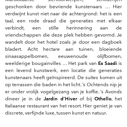
geschonken door bevriende kunstenaars … Hier
verdwijnt kunst niet naar de achtergrond: het is een
taal, een rode draad die generaties met elkaar
verbindt, een stille herinnering aan de
vriendschappen die deze plek hebben gevormd. Je
wandelt door het hotel zoals je door een dagboek
bladert. Acht hectare aan tuinen, bloeiende
sinaasappelbomen, eeuwenoude olijfbomen,
weelderige bougainvilles … Het park van
Es Saadi
is
een levend kunstwerk, een locatie die generaties
kunstenaars heeft geïnspireerd. De suites komen uit
op terrassen die baden in het licht. ’s Ochtends nip je
er onder vrolijk vogelgezang van je koffie. ’s Avonds
dineer je in de
Jardin d’Hiver
of bij
Othello
, het
Italiaanse restaurant van het resort. Hier geniet je van
discrete, verfijnde luxe, tussen kunst en natuur.