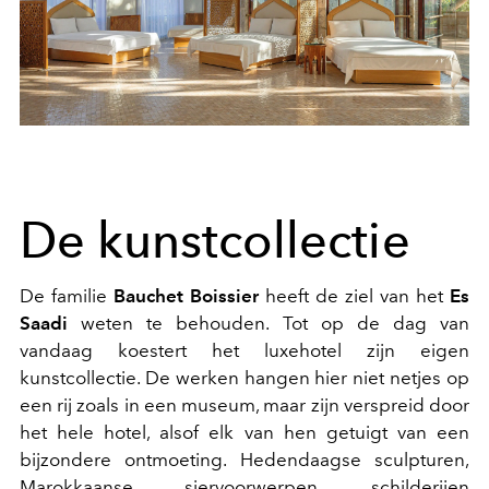
De kunstcollectie
De familie
Bauchet Boissier
heeft de ziel van het
Es
Saadi
weten te behouden. Tot op de dag van
vandaag koestert het luxehotel zijn eigen
kunstcollectie. De werken hangen hier niet netjes op
een rij zoals in een museum, maar zijn verspreid door
het hele hotel, alsof elk van hen getuigt van een
bijzondere ontmoeting. Hedendaagse sculpturen,
Marokkaanse siervoorwerpen, schilderijen