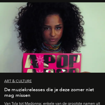
neerstrijkt in Saint-Tropez. Dit zijn de nieuwe adressen
die deze zomer de toon zetten, van lange lunches tot
zwoele nachten.
ART & CULTURE
De muziekreleases die je deze zomer niet
mag missen
Van Tyla tot Madonna: enkele van de grootste namen uit