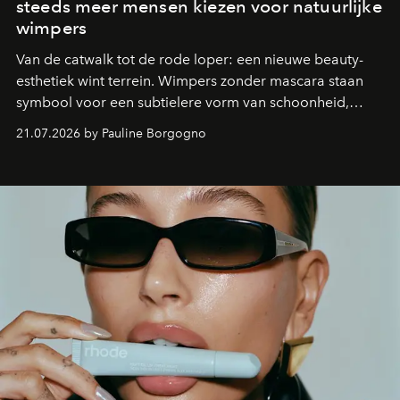
steeds meer mensen kiezen voor natuurlijke
wimpers
Van de catwalk tot de rode loper: een nieuwe beauty-
esthetiek wint terrein. Wimpers zonder mascara staan
symbool voor een subtielere vorm van schoonheid,
waarin zelfvertrouwen belangrijker is dan een overvloed
21.07.2026 by Pauline Borgogno
aan make-up.