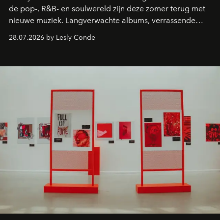
de pop-, R&B- en soulwereld zijn deze zomer terug met
nieuwe muziek. Langverwachte albums, verrassende
comebacks en veelbelovende nieuwe projecten: dit zijn
28.07.2026 by Lesly Conde
de releases die je niet mag missen.