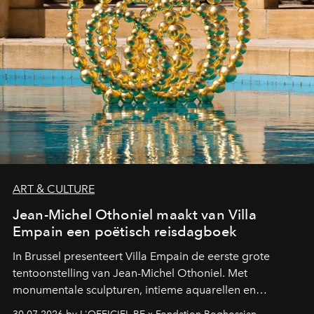
ART & CULTURE
Jean-Michel Othoniel maakt van Villa
Empain een poëtisch reisdagboek
In Brussel presenteert Villa Empain de eerste grote
tentoonstelling van Jean-Michel Othoniel. Met
monumentale sculpturen, intieme aquarellen en
fonkelend Murano-glas creëert de Franse kunstenaar