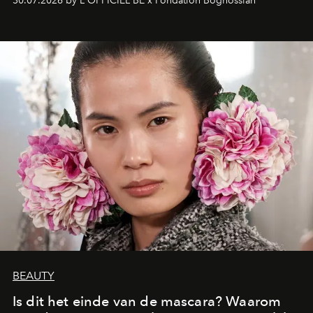
30.07.2026 by L'OFFICIEL BE x Fondation Boghossian
een emotionele reis waarin elk werk de herinnering
oproept aan een ontmoeting, een bestemming of een
moment van verwondering.
BEAUTY
Is dit het einde van de mascara? Waarom