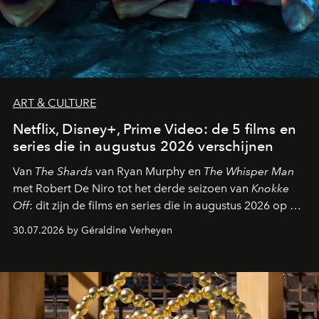
ART & CULTURE
Netflix, Disney+, Prime Video: de 5 films en
series die in augustus 2026 verschijnen
Van
The Shards
van Ryan Murphy en
The Whisper Man
met Robert De Niro tot het derde seizoen van
Knokke
Off
: dit zijn de films en series die in augustus 2026 op de
streamingplatformen verschijnen.
30.07.2026 by Géraldine Verheyen