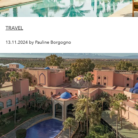
TRAVEL
13.11.2024 by Pauline Borgogno