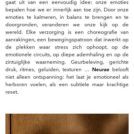
gaat uit van een eenvoudig idee: onze emoties
bepalen hoe we er innerlijk aan toe zijn. Door onze
emoties te kalmeren, in balans te brengen en te
doorgronden, veranderen we onze kijk op de
wereld
.
Elke verzorging is een choreografie van
aanrakingen, een bewegingspatroon dat inwerkt op
de plekken waar stress zich ophoopt, op de
emotionele circuits, op diepe ademhaling en op de
zintuiglijke waarneming. Geurbeleving, gerichte
druk, ritmes, geluiden, texturen …
Neurae
belooft
niet alleen ontspanning: het laat je emotioneel als
herboren voelen, als een subtiele maar krachtige
reset.