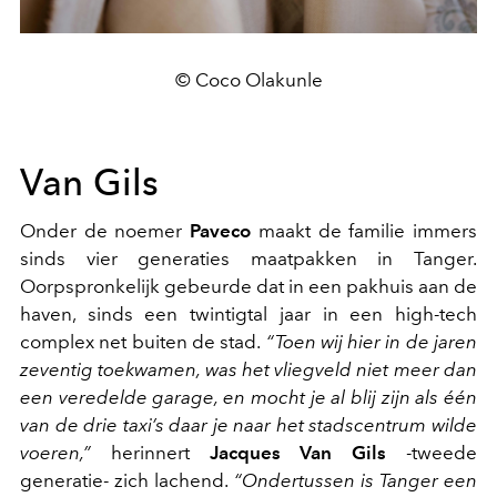
© Coco Olakunle
Van Gils
Onder de noemer
Paveco
maakt de familie immers
sinds vier generaties maatpakken in Tanger.
Oorpspronkelijk gebeurde dat in een pakhuis aan de
haven, sinds een twintigtal jaar in een high-tech
complex net buiten de stad.
“Toen wij hier in de jaren
zeventig toekwamen, was het vliegveld niet meer dan
een veredelde garage, en mocht je al blij zijn als één
van de drie taxi’s daar je naar het stadscentrum wilde
voeren,”
herinnert
Jacques Van Gils
-tweede
generatie- zich lachend.
“Ondertussen is Tanger een