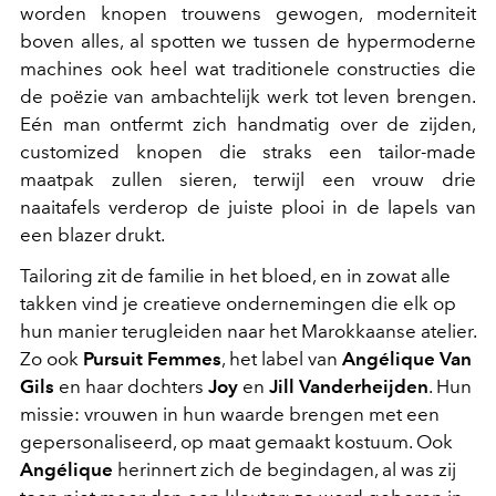
worden knopen trouwens gewogen, moderniteit
boven alles, al spotten we tussen de hypermoderne
machines ook heel wat traditionele constructies die
de poëzie van ambachtelijk werk tot leven brengen.
Eén man ontfermt zich handmatig over de zijden,
customized knopen die straks een tailor-made
maatpak zullen sieren, terwijl een vrouw drie
naaitafels verderop de juiste plooi in de lapels van
een blazer drukt.
Tailoring zit de familie in het bloed, en in zowat alle
takken vind je creatieve ondernemingen die elk op
hun manier terugleiden naar het Marokkaanse atelier.
Zo ook
Pursuit Femmes
, het label van
Angélique Van
Gils
en haar dochters
Joy
en
Jill Vanderheijden
. Hun
missie: vrouwen in hun waarde brengen met een
gepersonaliseerd, op maat gemaakt kostuum. Ook
Angélique
herinnert zich de begindagen, al was zij