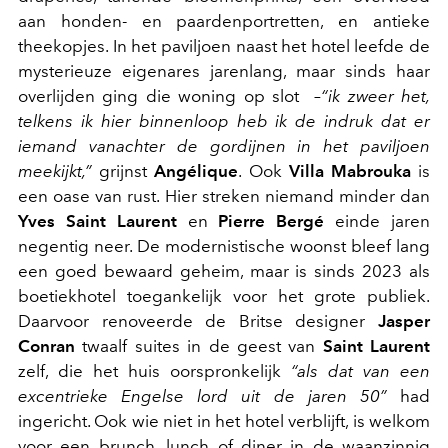
aan honden- en paardenportretten, en antieke
theekopjes. In het paviljoen naast het hotel leefde de
mysterieuze eigenares jarenlang, maar sinds haar
overlijden ging die woning op slot –
“ik zweer het,
telkens ik hier binnenloop heb ik de indruk dat er
iemand vanachter de gordijnen in het paviljoen
meekijkt,”
grijnst
Angélique
. Ook
Villa Mabrouka
is
een oase van rust. Hier streken niemand minder dan
Yves Saint Laurent
en
Pierre Bergé
einde jaren
negentig neer. De modernistische woonst bleef lang
een goed bewaard geheim, maar is sinds 2023 als
boetiekhotel toegankelijk voor het grote publiek.
Daarvoor renoveerde de Britse designer
Jasper
Conran
twaalf suites in de geest van
Saint Laurent
zelf, die het huis oorspronkelijk
“als dat van een
excentrieke Engelse lord uit de jaren 50”
had
ingericht. Ook wie niet in het hotel verblijft, is welkom
voor een brunch, lunch of diner in de waanzinnig