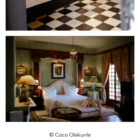
© Coco Olakunle