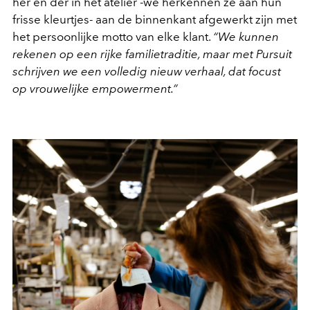
her en der in het atelier -we herkennen ze aan hun
frisse kleurtjes- aan de binnenkant afgewerkt zijn met
het persoonlijke motto van elke klant.
“We kunnen
rekenen op een rijke familietraditie, maar met Pursuit
schrijven we een volledig nieuw verhaal, dat focust
op vrouwelijke empowerment.”