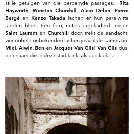
stille getuigen van die beroemde passages.
Rita
Hayworth, Winston Churchill, Alain Delon, Pierre
Bergé
en
Kenzo Takada
lachen er hun parelwitte
tanden bloot. Eén foto, netjes ingekaderd tussen
Saint Laurent
en
Churchill
door, trekt de aandacht:
vier nobele onbekenden lachen joviaal de camera in:
Miel, Alwin, Ben
en
Jacques Van Gils
!
Van Gils
dus,
een naam die in deze stad klinkt als een klok…