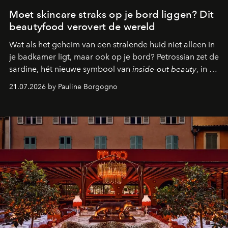
Moet skincare straks op je bord liggen? Dit
beautyfood verovert de wereld
Wat als het geheim van een stralende huid niet alleen in
je badkamer ligt, maar ook op je bord? Petrossian zet de
sardine, hét nieuwe symbool van
inside-out beauty
, in de
kijker met twee gastronomische creaties.
21.07.2026 by Pauline Borgogno