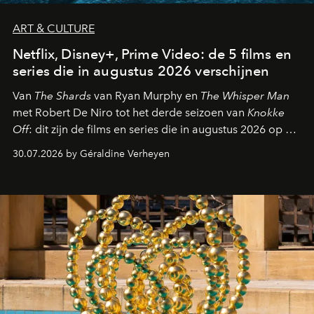
ART & CULTURE
Netflix, Disney+, Prime Video: de 5 films en
series die in augustus 2026 verschijnen
Van
The Shards
van Ryan Murphy en
The Whisper Man
met Robert De Niro tot het derde seizoen van
Knokke
Off
: dit zijn de films en series die in augustus 2026 op de
streamingplatformen verschijnen.
30.07.2026 by Géraldine Verheyen