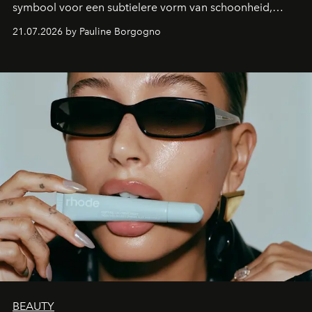
symbool voor een subtielere vorm van schoonheid,
waarin zelfvertrouwen belangrijker is dan een overvloed
21.07.2026 by Pauline Borgogno
aan make-up.
BEAUTY