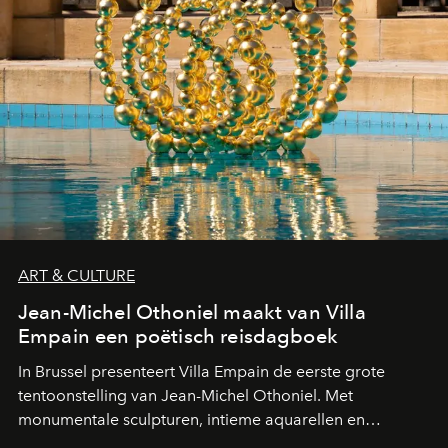
ART & CULTURE
Jean-Michel Othoniel maakt van Villa
Empain een poëtisch reisdagboek
In Brussel presenteert Villa Empain de eerste grote
tentoonstelling van Jean-Michel Othoniel. Met
monumentale sculpturen, intieme aquarellen en
fonkelend Murano-glas creëert de Franse kunstenaar