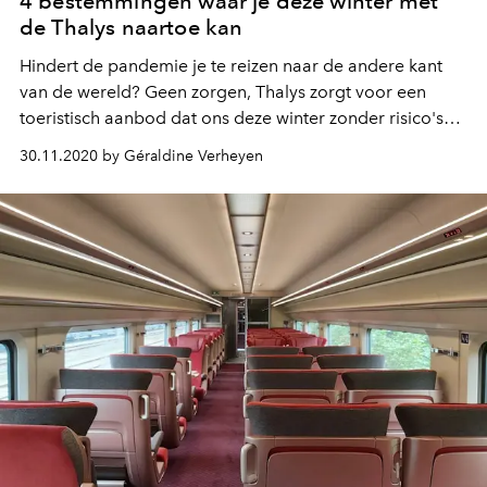
4 bestemmingen waar je deze winter met
de Thalys naartoe kan
Hindert de pandemie je te reizen naar de andere kant
van de wereld? Geen zorgen, Thalys zorgt voor een
toeristisch aanbod dat ons deze winter zonder risico's
laat ontsnappen aan de dagelijkse sleur.
30.11.2020 by Géraldine Verheyen