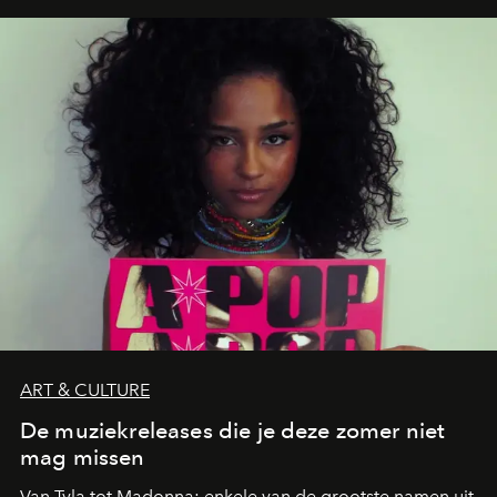
neerstrijkt in Saint-Tropez. Dit zijn de nieuwe adressen
die deze zomer de toon zetten, van lange lunches tot
zwoele nachten.
ART & CULTURE
De muziekreleases die je deze zomer niet
mag missen
Van Tyla tot Madonna: enkele van de grootste namen uit