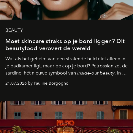
BEAUTY
Moet skincare straks op je bord liggen? Dit
beautyfood verovert de wereld
Wat als het geheim van een stralende huid niet alleen in
je badkamer ligt, maar ook op je bord? Petrossian zet de
sardine, hét nieuwe symbool van
inside-out beauty
, in de
kijker met twee gastronomische creaties.
21.07.2026 by Pauline Borgogno