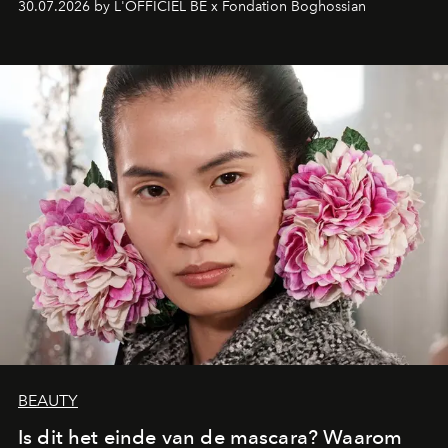
30.07.2026 by L'OFFICIEL BE x Fondation Boghossian
een emotionele reis waarin elk werk de herinnering
oproept aan een ontmoeting, een bestemming of een
moment van verwondering.
BEAUTY
Is dit het einde van de mascara? Waarom