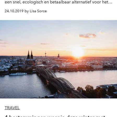
een snel, ecologisch en betaalbaar alternatief voor het
vliegtuig? De Thalys reist vanaf Luik, Brussel of
24.10.2019 by Lisa Sorce
Antwerpen. Zoom in op 5 bestemmingen op minder dan
2 uur van België die de moeite waard zijn tijdens de
herfst.
TRAVEL