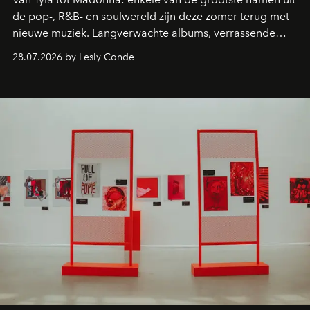
de pop-, R&B- en soulwereld zijn deze zomer terug met
nieuwe muziek. Langverwachte albums, verrassende
comebacks en veelbelovende nieuwe projecten: dit zijn
28.07.2026 by Lesly Conde
de releases die je niet mag missen.