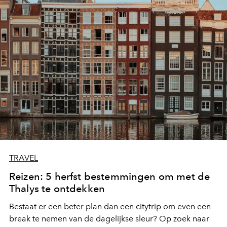
TRAVEL
Reizen: 5 herfst bestemmingen om met de
Thalys te ontdekken
Bestaat er een beter plan dan een citytrip om even een
break te nemen van de dagelijkse sleur? Op zoek naar