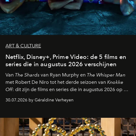
ART & CULTURE
Netflix, Disney+, Prime Video: de 5 films en
series die in augustus 2026 verschijnen
Van
The Shards
van Ryan Murphy en
The Whisper Man
met Robert De Niro tot het derde seizoen van
Knokke
Off
: dit zijn de films en series die in augustus 2026 op de
streamingplatformen verschijnen.
30.07.2026 by Géraldine Verheyen