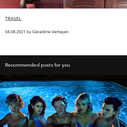
TRAVEL
04.08.2021 by Géraldine Verheyen
Recommended posts for you