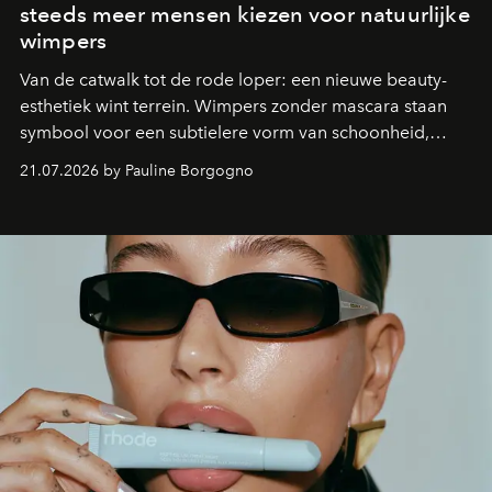
steeds meer mensen kiezen voor natuurlijke
wimpers
Van de catwalk tot de rode loper: een nieuwe beauty-
esthetiek wint terrein. Wimpers zonder mascara staan
symbool voor een subtielere vorm van schoonheid,
waarin zelfvertrouwen belangrijker is dan een overvloed
21.07.2026 by Pauline Borgogno
aan make-up.