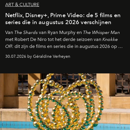
ART & CULTURE
Netflix, Disney+, Prime Video: de 5 films en
series die in augustus 2026 verschijnen
Van
The Shards
van Ryan Murphy en
The Whisper Man
met Robert De Niro tot het derde seizoen van
Knokke
Off
: dit zijn de films en series die in augustus 2026 op de
streamingplatformen verschijnen.
30.07.2026 by Géraldine Verheyen