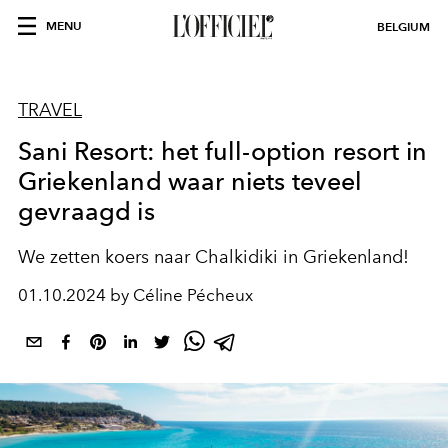
MENU
BELGIUM
TRAVEL
Sani Resort: het full-option resort in
Griekenland waar niets teveel
gevraagd is
We zetten koers naar Chalkidiki in Griekenland!
01.10.2024 by Céline Pécheux