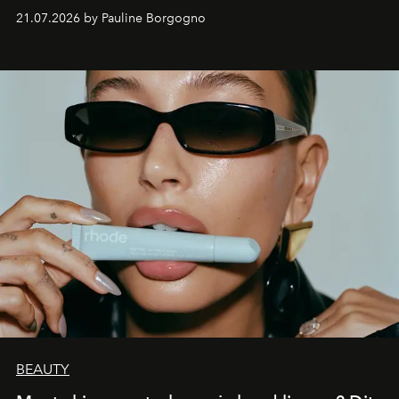
waarin zelfvertrouwen belangrijker is dan een overvloed
21.07.2026 by Pauline Borgogno
aan make-up.
BEAUTY