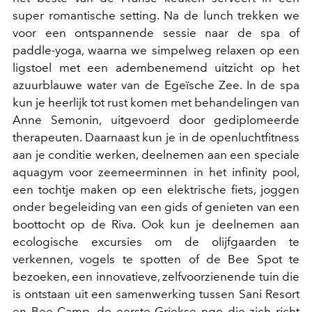
super romantische setting. Na de lunch trekken we
voor een ontspannende sessie naar de spa of
paddle-yoga, waarna we simpelweg relaxen op een
ligstoel met een adembenemend uitzicht op het
azuurblauwe water van de Egeïsche Zee. In de spa
kun je heerlijk tot rust komen met behandelingen van
Anne Semonin, uitgevoerd door gediplomeerde
therapeuten. Daarnaast kun je in de openluchtfitness
aan je conditie werken, deelnemen aan een speciale
aquagym voor zeemeerminnen in het infinity pool,
een tochtje maken op een elektrische fiets, joggen
onder begeleiding van een gids of genieten van een
boottocht op de Riva. Ook kun je deelnemen aan
ecologische excursies om de olijfgaarden te
verkennen, vogels te spotten of de Bee Spot te
bezoeken, een innovatieve, zelfvoorzienende tuin die
is ontstaan uit een samenwerking tussen Sani Resort
en Bee Camp, de eerste Griekse ngo die zich richt