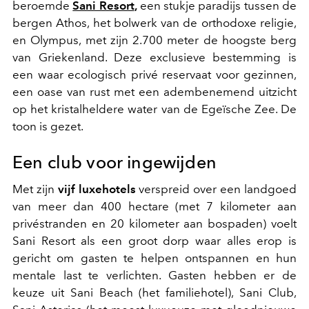
beroemde
Sani Resort
,
een stukje paradijs tussen de
bergen Athos, het bolwerk van de orthodoxe religie,
en Olympus, met zijn 2.700 meter de hoogste berg
van Griekenland. Deze exclusieve bestemming is
een waar ecologisch privé reservaat voor gezinnen,
een oase van rust met een adembenemend uitzicht
op het kristalheldere water van de Egeïsche Zee. De
toon is gezet.
Een club voor ingewijden
Met zijn
vijf luxehotels
verspreid over een landgoed
van meer dan 400 hectare (met 7 kilometer aan
privéstranden en 20 kilometer aan bospaden) voelt
Sani Resort als een groot dorp waar alles erop is
gericht om gasten te helpen ontspannen en hun
mentale last te verlichten. Gasten hebben er de
keuze uit Sani Beach (het familiehotel), Sani Club,