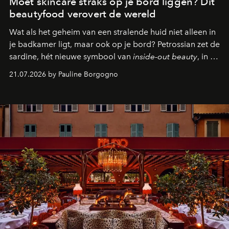
Moet skincare straks op je bord liggen? Dit
beautyfood verovert de wereld
Wat als het geheim van een stralende huid niet alleen in
je badkamer ligt, maar ook op je bord? Petrossian zet de
sardine, hét nieuwe symbool van
inside-out beauty
, in de
kijker met twee gastronomische creaties.
21.07.2026 by Pauline Borgogno