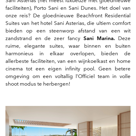
Sani Asterias (het meest luxueuze met gloednieuwe
faciliteiten), Porto Sani en Sani Dunes. Het doel van
onze reis? De gloednieuwe Beachfront Residential
Suites van het hotel Sani Asterias, die ultiem comfort
bieden op een steenworp afstand van een wit
zandstrand en de zeer fancy
Sani Marina.
Deze
ruime, elegante suites, waar binnen en buiten
harmonieus in elkaar overlopen, bieden de
allerbeste faciliteiten, van een wijnkoelkast en home
cinema tot een eigen infinity pool. Geen betere
omgeving om een voltallig l’Officiel team in volle
shoot modus te herbergen!