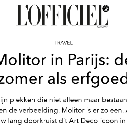
TRAVEL
Molitor in Parijs: d
zomer als erfgoe
zijn plekken die niet alleen maar bestaan
en de verbeelding. Molitor is er zo een. 
w lang doorkruist dit Art Deco-icoon in