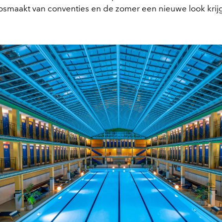
osmaakt van conventies en de zomer een nieuwe look krijg