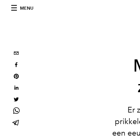
MENU
Er 
prikkel
een eeu