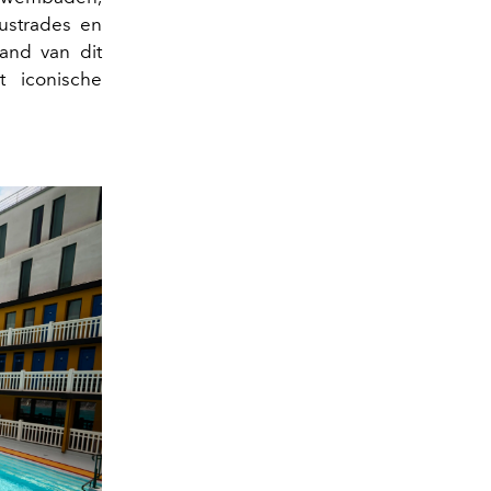
ustrades en
rand van dit
 iconische