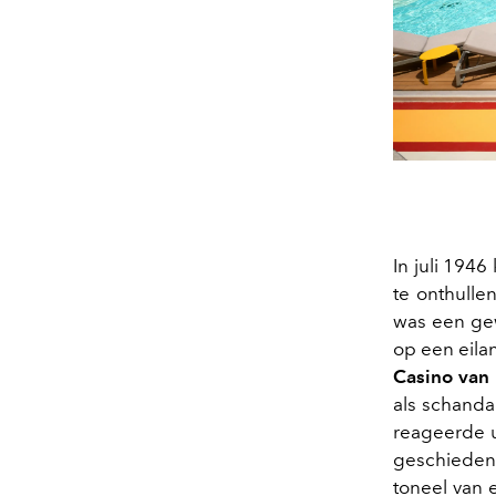
In juli 1946
te onthulle
was een gew
op een eil
Casino van 
als schanda
reageerde u
geschieden
toneel van 