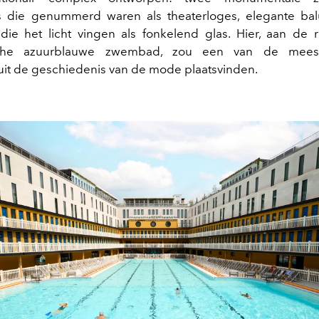
s die genummerd waren als theaterloges, elegante bal
ie het licht vingen als fonkelend glas. Hier, aan de 
sche azuurblauwe zwembad, zou een van de meest
t de geschiedenis van de mode plaatsvinden.