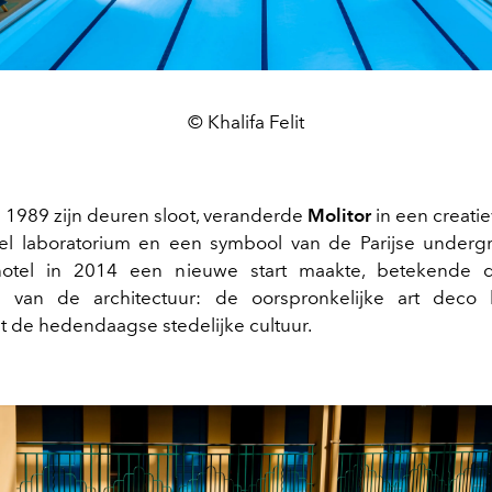
© Khalifa Felit
n 1989 zijn deuren sloot, veranderde
Molitor
in een creatiev
eel laboratorium en een symbool van de Parijse underg
otel in 2014 een nieuwe start maakte, betekende 
g van de architectuur: de oorspronkelijke art deco 
t de hedendaagse stedelijke cultuur.