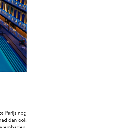
e Parijs nog
ad dan ook
zwembaden,