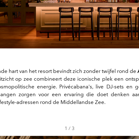
de hart van het resort bevindt zich zonder twijfel rond de
uitzicht op zee combineert deze iconische plek een onts
mopolitische energie. Privécabana's, live DJ-sets en 
angen zorgen voor een ervaring die doet denken a
festyle-adressen rond de Middellandse Zee.
1
/
3