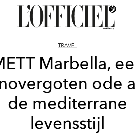
TRAVEL
ETT Marbella, e
novergoten ode 
de mediterrane
levensstijl