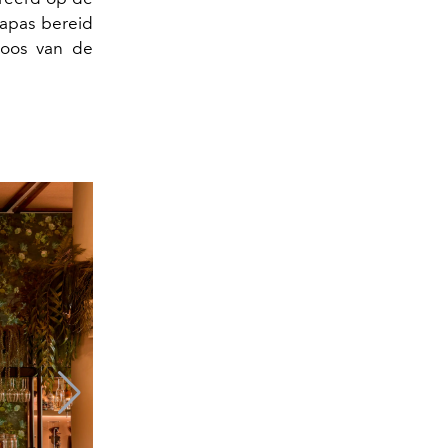
apas bereid
eloos van de