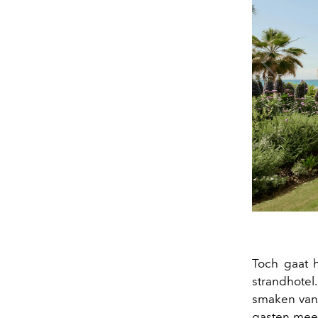
Toch gaat
strandhotel.
smaken van 
gasten mee 