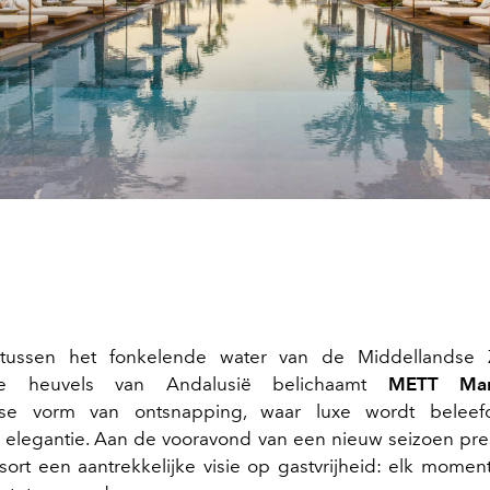
 tussen het fonkelende water van de Middellandse
ze heuvels van Andalusië belichaamt
METT Ma
se vorm van ontsnapping, waar luxe wordt belee
elegantie. Aan de vooravond van een nieuw seizoen pre
esort een aantrekkelijke visie op gastvrijheid: elk momen