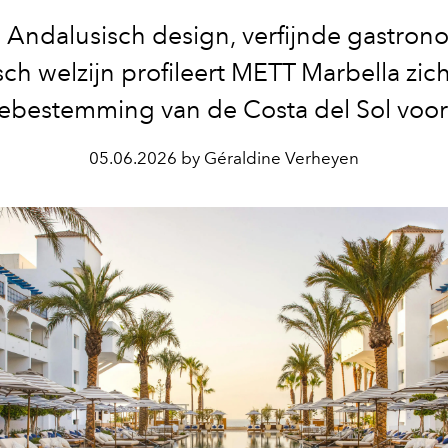
 Andalusisch design, verfijnde gastron
isch welzijn profileert METT Marbella zich
ylebestemming van de Costa del Sol voo
05.06.2026 by Géraldine Verheyen