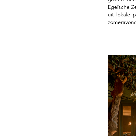
Egeïsche Ze
uit lokale 
zomeravond