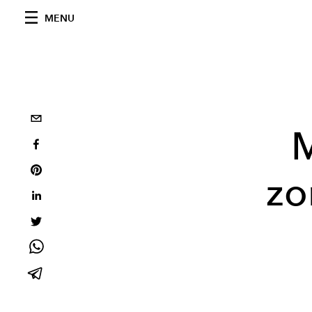
MENU
M
zo