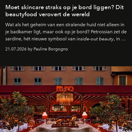
Moet skincare straks op je bord liggen? Dit
beautyfood verovert de wereld
Wat als het geheim van een stralende huid niet alleen in
je badkamer ligt, maar ook op je bord? Petrossian zet de
sardine, hét nieuwe symbool van
inside-out beauty
, in de
kijker met twee gastronomische creaties.
21.07.2026 by Pauline Borgogno