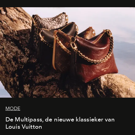
over in een tentoonstelling die de lichtheid van de
beeldhouwkunst opnieuw centraal stelt.
MODE
De Multipass, de nieuwe klassieker van
Louis Vuitton