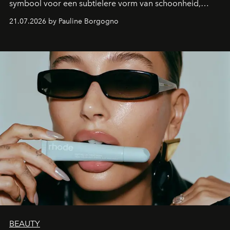
symbool voor een subtielere vorm van schoonheid,
waarin zelfvertrouwen belangrijker is dan een overvloed
21.07.2026 by Pauline Borgogno
aan make-up.
BEAUTY