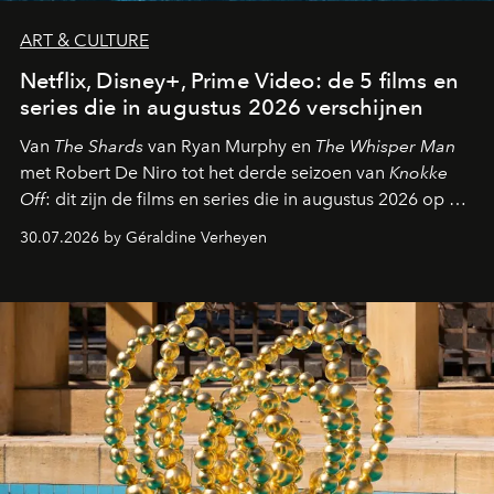
ART & CULTURE
Netflix, Disney+, Prime Video: de 5 films en
series die in augustus 2026 verschijnen
Van
The Shards
van Ryan Murphy en
The Whisper Man
met Robert De Niro tot het derde seizoen van
Knokke
Off
: dit zijn de films en series die in augustus 2026 op de
streamingplatformen verschijnen.
30.07.2026 by Géraldine Verheyen