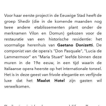
Voor haar eerste project in de Eeuwige Stad heeft de
groep Shedir (die in de komende maanden nog
twee andere etablissementen plant onder de
merknamen Vilon en Domun) gekozen voor de
restauratie van een historische residentie: het
voormalige herenhuis van
Gaetano Donizetti
. De
componist van de opera's "Don Pasquale", "Lucia de
Lammermoor" en "Maria Stuart" leefde binnen deze
muren in de 19e eeuw, in een tijd waarin de
Italiaanse opera heerste op het internationale toneel.
Het is in deze geest van frivole elegantie en verfijnde
luxe dat het
Maalot Hotel
zijn gasten wil
verwelkomen.