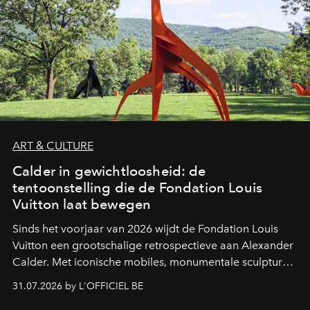
ART & CULTURE
Calder in gewichtloosheid: de
tentoonstelling die de Fondation Louis
Vuitton laat bewegen
Sinds het voorjaar van 2026 wijdt de Fondation Louis
Vuitton een grootschalige retrospectieve aan Alexander
Calder. Met iconische mobiles, monumentale sculpturen
en een poëtische benadering van beweging neemt de
31.07.2026 by L'OFFICIEL BE
Amerikaanse kunstenaar de ruimtes van Frank Gehry