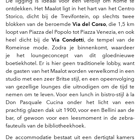
De ligging is ideaal voor een verblijf om Rome te
ontdekken. Het Maalot ligt in het hart van het Centro
Storico, dicht bij de Trevifontein, op slechts twee
blokken van de beroemde
Via del Corso
, die 1,5 km
loopt van Piazza del Popolo tot Piazza Venezia, en ook
heel dicht bij de
Via Condotti
, de tempel van de
Romeinse mode. Zodra je binnenkomt, waardeer
je het loungeconcept van dit gloednieuwe
boetiekhotel. Er is hier geen traditionele lobby, want
de gasten van het Maalot worden verwelkomd in een
studio met een zeer Britse stijl, en een opeenvolging
van gezellige lounges die uitnodigen om de tijd te
nemen om te leven. Voor een lunch in bistro-stijl à la
Don Pasquale Cucina onder het licht van een
prachtig glazen dak uit 1900, voor een Bellini aan de
bar, of gewoon voor een leesmoment in de zebra-
fauteuils van de bibliotheekhoek.
De accommodatie bestaat uit een dertigtal kamers