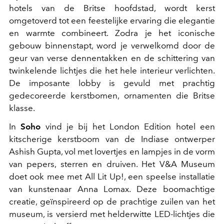
hotels van de Britse hoofdstad, wordt kerst
omgetoverd tot een feestelijke ervaring die elegantie
en warmte combineert. Zodra je het iconische
gebouw binnenstapt, word je verwelkomd door de
geur van verse dennentakken en de schittering van
twinkelende lichtjes die het hele interieur verlichten.
De imposante lobby is gevuld met prachtig
gedecoreerde kerstbomen, ornamenten die Britse
klasse.
In
Soho
vind je bij het London Edition hotel een
kitscherige kerstboom van de Indiase ontwerper
Ashish Gupta, vol met lovertjes en lampjes in de vorm
van pepers, sterren en druiven. Het V&A Museum
doet ook mee met All Lit Up!, een speelse installatie
van kunstenaar Anna Lomax. Deze boomachtige
creatie, geïnspireerd op de prachtige zuilen van het
museum, is versierd met helderwitte LED-lichtjes die