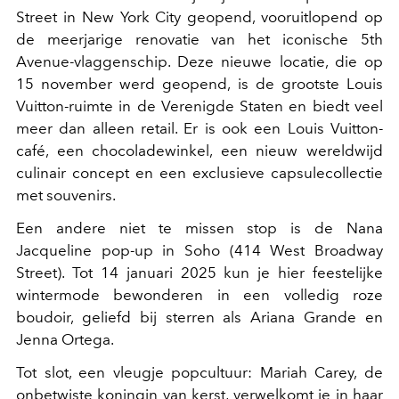
Street in New York City geopend, vooruitlopend op
de meerjarige renovatie van het iconische 5th
Avenue-vlaggenschip. Deze nieuwe locatie, die op
15 november werd geopend, is de grootste Louis
Vuitton-ruimte in de Verenigde Staten en biedt veel
meer dan alleen retail. Er is ook een Louis Vuitton-
café, een chocoladewinkel, een nieuw wereldwijd
culinair concept en een exclusieve capsulecollectie
met souvenirs.
Een andere niet te missen stop is de Nana
Jacqueline pop-up in Soho (414 West Broadway
Street). Tot 14 januari 2025 kun je hier feestelijke
wintermode bewonderen in een volledig roze
boudoir, geliefd bij sterren als Ariana Grande en
Jenna Ortega.
Tot slot, een vleugje popcultuur: Mariah Carey, de
onbetwiste koningin van kerst, verwelkomt je in haar