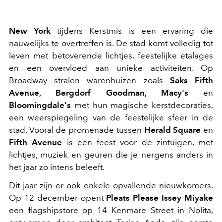
New York
tijdens Kerstmis is een ervaring die
nauwelijks te overtreffen is. De stad komt volledig tot
leven met betoverende lichtjes, feestelijke etalages
en een overvloed aan unieke activiteiten. Op
Broadway stralen warenhuizen zoals
Saks Fifth
Avenue, Bergdorf Goodman, Macy's
en
Bloomingdale's
met hun magische kerstdecoraties,
een weerspiegeling van de feestelijke sfeer in de
stad. Vooral de promenade tussen
Herald Square
en
Fifth Avenue
is een feest voor de zintuigen, met
lichtjes, muziek en geuren die je nergens anders in
het jaar zo intens beleeft.
Dit jaar zijn er ook enkele opvallende nieuwkomers.
Op 12 december opent
Pleats Please Issey Miyake
een flagshipstore op 14 Kenmare Street in Nolita,