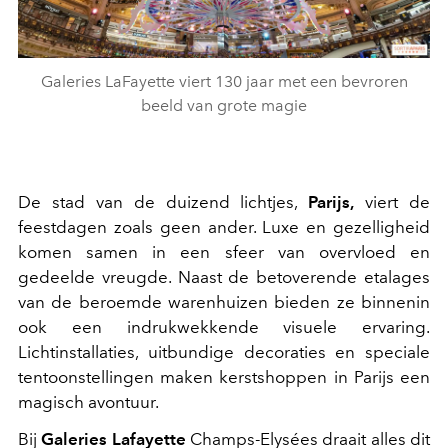
Galeries LaFayette viert 130 jaar met een bevroren
beeld van grote magie
De stad van de duizend lichtjes,
Parijs,
viert de
feestdagen zoals geen ander. Luxe en gezelligheid
komen samen in een sfeer van overvloed en
gedeelde vreugde. Naast de betoverende etalages
van de beroemde warenhuizen bieden ze binnenin
ook een indrukwekkende visuele ervaring.
Lichtinstallaties, uitbundige decoraties en speciale
tentoonstellingen maken kerstshoppen in Parijs een
magisch avontuur.
Bij
Galeries Lafayette
Champs-Elysées draait alles dit