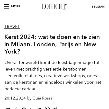
MENU
BELGIUM
TRAVEL
Kerst 2024: wat te doen en te zien
in Milaan, Londen, Parijs en New
York?
Overal ter wereld komt de feestdagenmagie tot
leven met prachtig versierde kerstbomen,
sfeervolle etalages, creatieve workshops, odes
aan de kerstman en eindeloos winkelen voor het
perfecte cadeau.
20.12.2024 by Guia Rossi