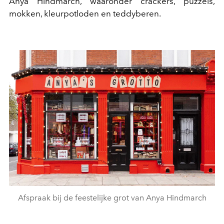
Anya Hindmarch, waaronder crackers, puzzels,
mokken, kleurpotloden en teddyberen.
Afspraak bij de feestelijke grot van Anya Hindmarch