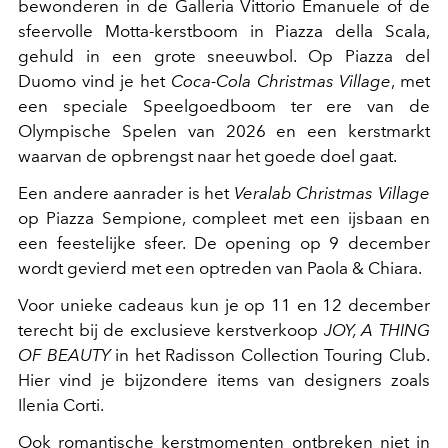
bewonderen in de Galleria Vittorio Emanuele of de
sfeervolle Motta-kerstboom in Piazza della Scala,
gehuld in een grote sneeuwbol. Op Piazza del
Duomo vind je het
Coca-Cola Christmas Village
, met
een speciale Speelgoedboom ter ere van de
Olympische Spelen van 2026 en een kerstmarkt
waarvan de opbrengst naar het goede doel gaat.
Een andere aanrader is het
Veralab Christmas Village
op Piazza Sempione, compleet met een ijsbaan en
een feestelijke sfeer. De opening op 9 december
wordt gevierd met een optreden van Paola & Chiara.
Voor unieke cadeaus kun je op 11 en 12 december
terecht bij de exclusieve kerstverkoop
JOY, A THING
OF BEAUTY
in het Radisson Collection Touring Club.
Hier vind je bijzondere items van designers zoals
Ilenia Corti.
Ook romantische kerstmomenten ontbreken niet in