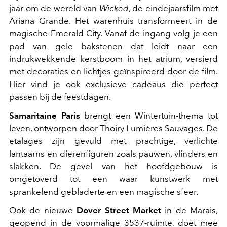
jaar om de wereld van
Wicked
, de eindejaarsfilm met
Ariana Grande. Het warenhuis transformeert in de
magische Emerald City. Vanaf de ingang volg je een
pad van gele bakstenen dat leidt naar een
indrukwekkende kerstboom in het atrium, versierd
met decoraties en lichtjes geïnspireerd door de film.
Hier vind je ook exclusieve cadeaus die perfect
passen bij de feestdagen.
Samaritaine Paris
brengt een Wintertuin-thema tot
leven, ontworpen door Thoiry Lumières Sauvages. De
etalages zijn gevuld met prachtige, verlichte
lantaarns en dierenfiguren zoals pauwen, vlinders en
slakken. De gevel van het hoofdgebouw is
omgetoverd tot een waar kunstwerk met
sprankelend gebladerte en een magische sfeer.
Ook de nieuwe
Dover Street Market
in de Marais,
geopend in de voormalige 3537-ruimte, doet mee