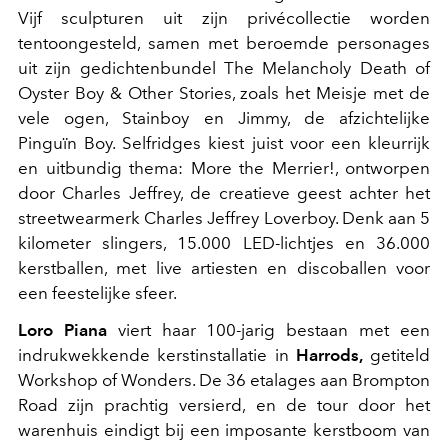
Vijf sculpturen uit zijn privécollectie worden
tentoongesteld, samen met beroemde personages
uit zijn gedichtenbundel The Melancholy Death of
Oyster Boy & Other Stories, zoals het Meisje met de
vele ogen, Stainboy en Jimmy, de afzichtelijke
Pinguïn Boy. Selfridges kiest juist voor een kleurrijk
en uitbundig thema: More the Merrier!, ontworpen
door Charles Jeffrey, de creatieve geest achter het
streetwearmerk Charles Jeffrey Loverboy. Denk aan 5
kilometer slingers, 15.000 LED-lichtjes en 36.000
kerstballen, met live artiesten en discoballen voor
een feestelijke sfeer.
Loro Piana
viert haar 100-jarig bestaan met een
indrukwekkende kerstinstallatie in
Harrods,
getiteld
Workshop of Wonders. De 36 etalages aan Brompton
Road zijn prachtig versierd, en de tour door het
warenhuis eindigt bij een imposante kerstboom van