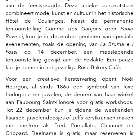
aan de feestvreugde. Deze unieke conceptstore
combineert mode, kunst en cultuur in het historische
Hôtel de Coulanges. Naast de permanente
tentoonstelling
Comme des Garçons door Paolo
Reversi
, kun je in december genieten van speciale
evenementen, zoals de opening van
La Bruma e I
Fossi
op 14 december, een meeslepende
tentoonstelling gewijd aan de Povlakte. Een pauze
kun je nemen in het gezellige Rose Bakery Café.
Voor een creatieve kerstervaring opent Noèl
Heurgon, al sinds 1865 een symbool van luxe
horlogerie en juwelen, de deuren van haar winkel
aan Faubourg Saint-Honoré voor gratis workshops.
Tot 22 december kun je tijdens de weekenden
kaarsen, juwelendoosjes of zelfs kerstkransen maken
met merken als Fred, Pomellato, Chaumet en
Chopard. Deelname is gratis, maar reserveren is