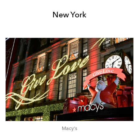
New York
Macy's