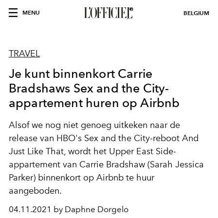
MENU
BELGIUM
TRAVEL
Je kunt binnenkort Carrie
Bradshaws Sex and the City-
appartement huren op Airbnb
Alsof we nog niet genoeg uitkeken naar de
release van HBO's Sex and the City-reboot And
Just Like That, wordt het Upper East Side-
appartement van Carrie Bradshaw (Sarah Jessica
Parker) binnenkort op Airbnb te huur
aangeboden.
04.11.2021 by Daphne Dorgelo