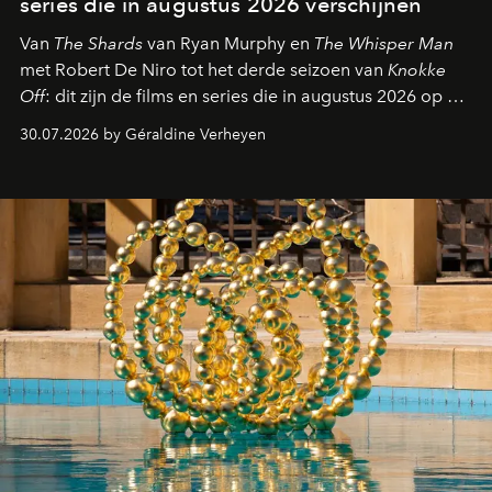
series die in augustus 2026 verschijnen
Van
The Shards
van Ryan Murphy en
The Whisper Man
met Robert De Niro tot het derde seizoen van
Knokke
Off
: dit zijn de films en series die in augustus 2026 op de
streamingplatformen verschijnen.
30.07.2026 by Géraldine Verheyen