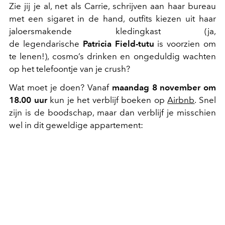
Zie jij je al, net als Carrie, schrijven aan haar bureau
met een sigaret in de hand, outfits kiezen uit haar
jaloersmakende kledingkast (ja,
de legendarische
Patricia Field-tutu
is voorzien om
te lenen!), cosmo’s drinken en ongeduldig wachten
op het telefoontje van je crush?
Wat moet je doen? Vanaf
maandag 8 november om
18.00 uur
kun je het verblijf boeken op
Airbnb
. Snel
zijn is de boodschap, maar dan verblijf je misschien
wel in dit geweldige appartement: