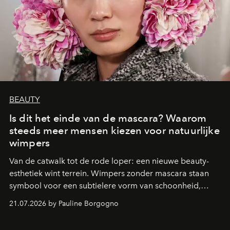
BEAUTY
Is dit het einde van de mascara? Waarom
steeds meer mensen kiezen voor natuurlijke
wimpers
Van de catwalk tot de rode loper: een nieuwe beauty-
esthetiek wint terrein. Wimpers zonder mascara staan
symbool voor een subtielere vorm van schoonheid,
waarin zelfvertrouwen belangrijker is dan een overvloed
21.07.2026 by Pauline Borgogno
aan make-up.