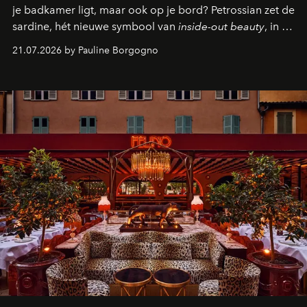
je badkamer ligt, maar ook op je bord? Petrossian zet de
sardine, hét nieuwe symbool van
inside-out beauty
, in de
kijker met twee gastronomische creaties.
21.07.2026 by Pauline Borgogno