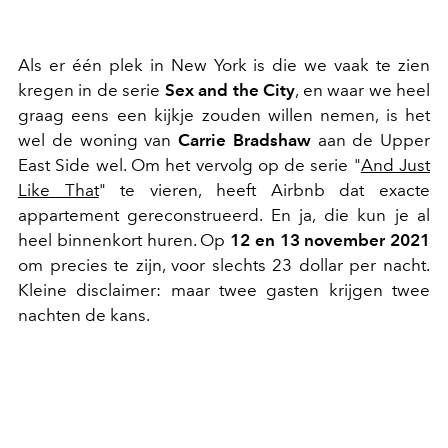
Als er één plek in New York is die we vaak te zien
kregen in de serie
Sex and the City
, en waar we heel
graag eens een kijkje zouden willen nemen, is het
wel de woning van
Carrie Bradshaw
aan de Upper
East Side wel. Om het vervolg op de serie "
And Just
Like That
" te vieren, heeft Airbnb dat exacte
appartement gereconstrueerd. En ja, die kun je al
heel binnenkort huren. Op
12 en 13 november 2021
om precies te zijn, voor slechts 23 dollar per nacht.
Kleine disclaimer: maar twee gasten krijgen twee
nachten de kans.