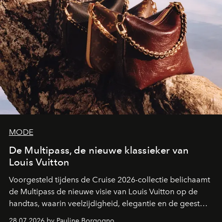
MODE
De Multipass, de nieuwe klassieker van
Louis Vuitton
Voorgesteld tijdens de Cruise 2026-collectie belichaamt
de Multipass de nieuwe visie van Louis Vuitton op de
handtas, waarin veelzijdigheid, elegantie en de geest
van het reizen naadloos samenkomen.
28.07.2026 by Pauline Borgogno