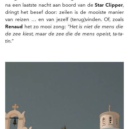
na een laatste nacht aan boord van de
Star Clipper
,
dringt het besef door: zeilen is de mooiste manier
van reizen … en van jezelf (terug)vinden. Of, zoals
Renaud
het zo mooi zong:
“Het is niet de mens die
de zee kiest, maar de zee die de mens opeist, ta-ta-
tin.”