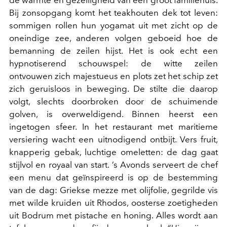
Bij zonsopgang komt het teakhouten dek tot leven:
sommigen rollen hun yogamat uit met zicht op de
oneindige zee, anderen volgen geboeid hoe de
bemanning de zeilen hijst. Het is ook echt een
hypnotiserend schouwspel: de witte zeilen
ontvouwen zich majestueus en plots zet het schip zet
zich geruisloos in beweging. De stilte die daarop
volgt, slechts doorbroken door de schuimende
golven, is overweldigend. Binnen heerst een
ingetogen sfeer. In het restaurant met maritieme
versiering wacht een uitnodigend ontbijt. Vers fruit,
knapperig gebak, luchtige omeletten: de dag gaat
stijlvol en royaal van start. ’s Avonds serveert de chef
een menu dat geïnspireerd is op de bestemming
van de dag: Griekse mezze met olijfolie, gegrilde vis
met wilde kruiden uit Rhodos, oosterse zoetigheden
uit Bodrum met pistache en honing. Alles wordt aan