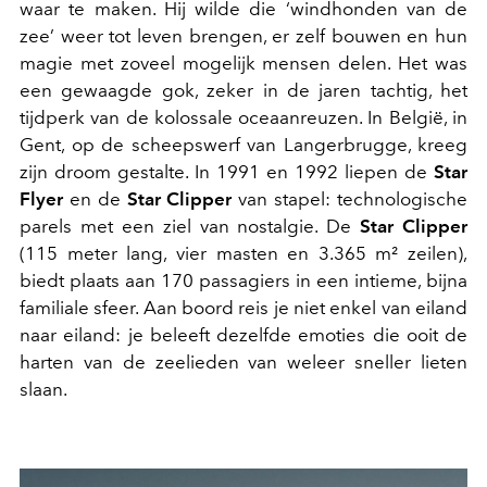
waar te maken. Hij wilde die ‘windhonden van de
zee’ weer tot leven brengen, er zelf bouwen en hun
magie met zoveel mogelijk mensen delen. Het was
een gewaagde gok, zeker in de jaren tachtig, het
tijdperk van de kolossale oceaanreuzen. In België, in
Gent, op de scheepswerf van Langerbrugge, kreeg
zijn droom gestalte. In 1991 en 1992 liepen de
Star
Flyer
en de
Star Clipper
van stapel: technologische
parels met een ziel van nostalgie. De
Star Clipper
(115 meter lang, vier masten en 3.365 m² zeilen),
biedt plaats aan 170 passagiers in een intieme, bijna
familiale sfeer. Aan boord reis je niet enkel van eiland
naar eiland: je beleeft dezelfde emoties die ooit de
harten van de zeelieden van weleer sneller lieten
slaan.