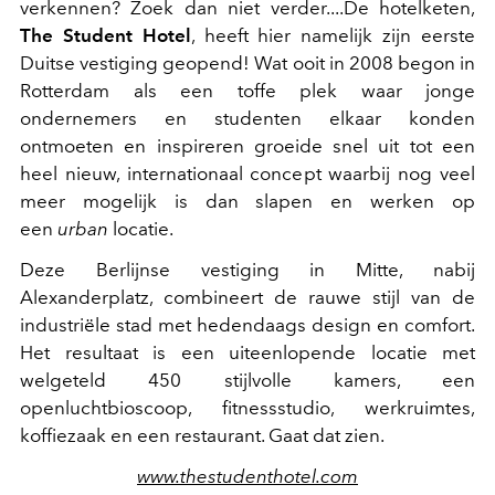
verkennen? Zoek dan niet verder....De hotelketen,
The Student Hotel
, heeft hier namelijk zijn eerste
Duitse vestiging geopend! Wat ooit in 2008 begon in
Rotterdam als een toffe plek waar jonge
ondernemers en studenten elkaar konden
ontmoeten en inspireren groeide snel uit tot een
heel nieuw, internationaal concept waarbij nog veel
meer mogelijk is dan slapen en werken op
een
urban
locatie.
Deze Berlijnse vestiging in Mitte, nabij
Alexanderplatz, combineert de rauwe stijl van de
industriële stad met hedendaags design en comfort.
Het resultaat is een uiteenlopende locatie met
welgeteld 450 stijlvolle kamers, een
openluchtbioscoop, fitnessstudio, werkruimtes,
koffiezaak en een restaurant. Gaat dat zien.
www.thestudenthotel.com