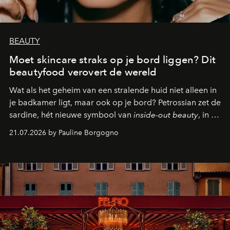
BEAUTY
Moet skincare straks op je bord liggen? Dit
beautyfood verovert de wereld
Wat als het geheim van een stralende huid niet alleen in
je badkamer ligt, maar ook op je bord? Petrossian zet de
sardine, hét nieuwe symbool van
inside-out beauty
, in de
kijker met twee gastronomische creaties.
21.07.2026 by Pauline Borgogno