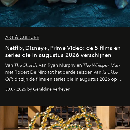
ART & CULTURE
Netflix, Disney+, Prime Video: de 5 films en
series die in augustus 2026 verschijnen
Van
The Shards
van Ryan Murphy en
The Whisper Man
met Robert De Niro tot het derde seizoen van
Knokke
Off
: dit zijn de films en series die in augustus 2026 op de
streamingplatformen verschijnen.
30.07.2026 by Géraldine Verheyen