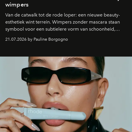
wimpers
Van de catwalk tot de rode loper: een nieuwe beauty-
esthetiek wint terrein. Wimpers zonder mascara staan
symbool voor een subtielere vorm van schoonheid,
waarin zelfvertrouwen belangrijker is dan een overvloed
21.07.2026 by Pauline Borgogno
aan make-up.