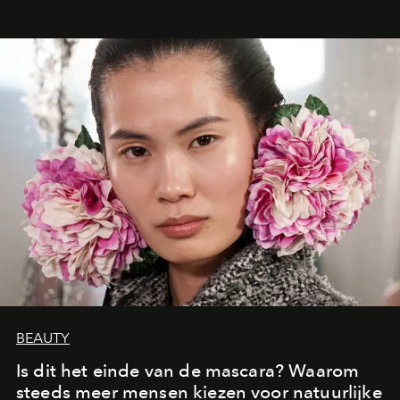
oproept aan een ontmoeting, een bestemming of een
moment van verwondering.
BEAUTY
Is dit het einde van de mascara? Waarom
steeds meer mensen kiezen voor natuurlijke