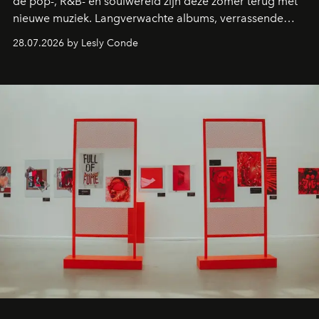
de pop-, R&B- en soulwereld zijn deze zomer terug met
nieuwe muziek. Langverwachte albums, verrassende
comebacks en veelbelovende nieuwe projecten: dit zijn
28.07.2026 by Lesly Conde
de releases die je niet mag missen.