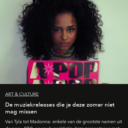
die deze zomer de toon zetten, van lange lunches tot
zwoele nachten.
ART & CULTURE
De muziekreleases die je deze zomer niet
mag missen
Van Tyla tot Madonna: enkele van de grootste namen uit