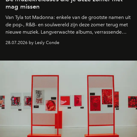
mag missen
Van Tyla tot Madonna: enkele van de grootste namen uit
de pop-, R&B- en soulwereld zijn deze zomer terug met
nieuwe muziek. Langverwachte albums, verrassende
comebacks en veelbelovende nieuwe projecten: dit zijn
28.07.2026 by Lesly Conde
de releases die je niet mag missen.