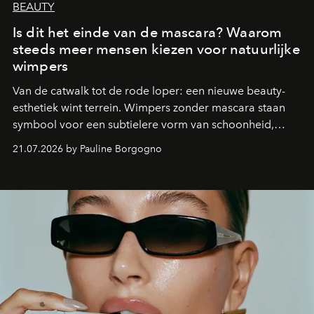
BEAUTY
Is dit het einde van de mascara? Waarom
steeds meer mensen kiezen voor natuurlijke
wimpers
Van de catwalk tot de rode loper: een nieuwe beauty-
esthetiek wint terrein. Wimpers zonder mascara staan
symbool voor een subtielere vorm van schoonheid,
waarin zelfvertrouwen belangrijker is dan een overvloed
21.07.2026 by Pauline Borgogno
aan make-up.