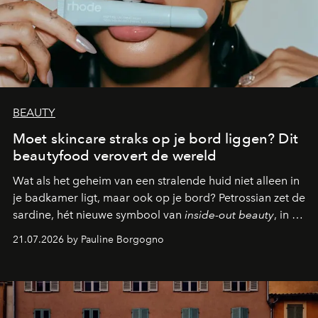
BEAUTY
Moet skincare straks op je bord liggen? Dit
beautyfood verovert de wereld
Wat als het geheim van een stralende huid niet alleen in
je badkamer ligt, maar ook op je bord? Petrossian zet de
sardine, hét nieuwe symbool van
inside-out beauty
, in de
kijker met twee gastronomische creaties.
21.07.2026 by Pauline Borgogno