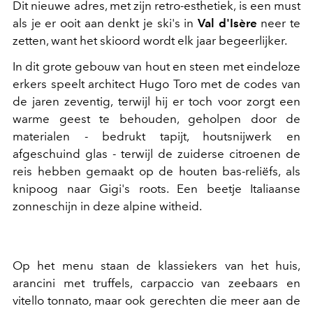
Dit nieuwe adres, met zijn retro-esthetiek, is een must
als je er ooit aan denkt je ski's in
Val d'Isère
neer te
zetten, want het skioord wordt elk jaar begeerlijker.
In dit grote gebouw van hout en steen met eindeloze
erkers speelt architect Hugo Toro met de codes van
de jaren zeventig, terwijl hij er toch voor zorgt een
warme geest te behouden, geholpen door de
materialen - bedrukt tapijt, houtsnijwerk en
afgeschuind glas - terwijl de zuiderse citroenen de
reis hebben gemaakt op de houten bas-reliëfs, als
knipoog naar Gigi's roots. Een beetje Italiaanse
zonneschijn in deze alpine witheid.
Op het menu staan de klassiekers van het huis,
arancini met truffels, carpaccio van zeebaars en
vitello tonnato, maar ook gerechten die meer aan de