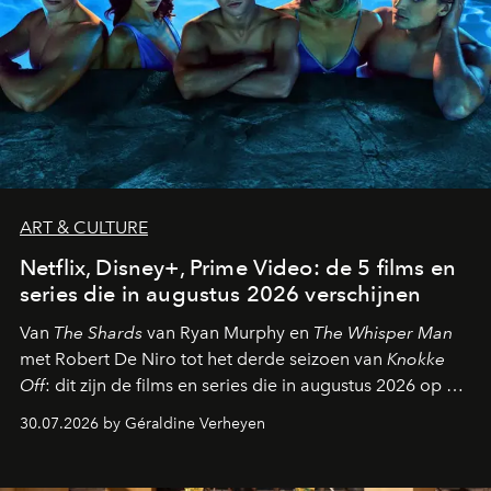
ART & CULTURE
Netflix, Disney+, Prime Video: de 5 films en
series die in augustus 2026 verschijnen
Van
The Shards
van Ryan Murphy en
The Whisper Man
met Robert De Niro tot het derde seizoen van
Knokke
Off
: dit zijn de films en series die in augustus 2026 op de
streamingplatformen verschijnen.
30.07.2026 by Géraldine Verheyen