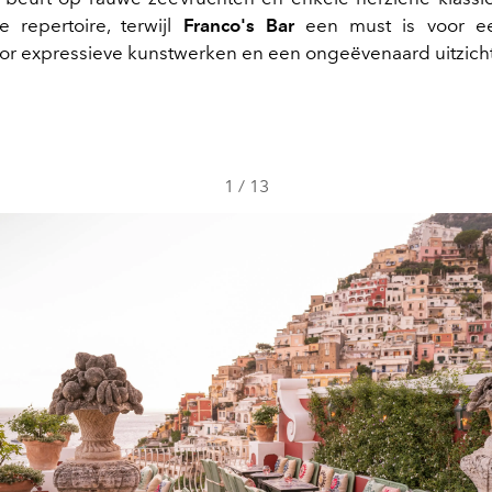
e repertoire, terwijl
Franco's Bar
een must is voor een
r expressieve kunstwerken en een ongeëvenaard uitzicht
1
/
13