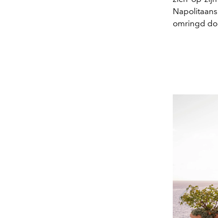
Napolitaans
omringd doo