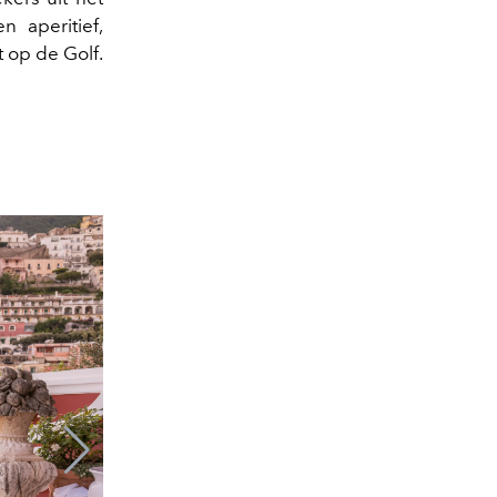
 aperitief,
 op de Golf.