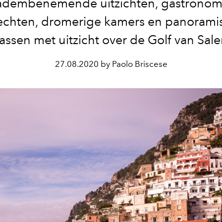
adembenemende uitzichten, gastronom
echten, dromerige kamers en panorami
rassen met uitzicht over de Golf van Sale
27.08.2020 by Paolo Briscese