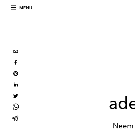
MENU
ad
Neem e