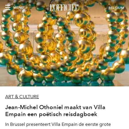
MENU
BELGIUM
ART & CULTURE
Jean-Michel Othoniel maakt van Villa
Empain een poëtisch reisdagboek
In Brussel presenteert Villa Empain de eerste grote