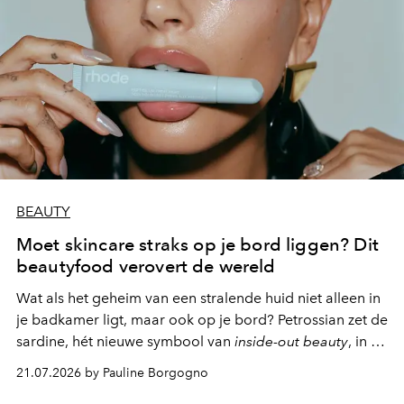
BEAUTY
Moet skincare straks op je bord liggen? Dit
beautyfood verovert de wereld
Wat als het geheim van een stralende huid niet alleen in
je badkamer ligt, maar ook op je bord? Petrossian zet de
sardine, hét nieuwe symbool van
inside-out beauty
, in de
kijker met twee gastronomische creaties.
21.07.2026 by Pauline Borgogno