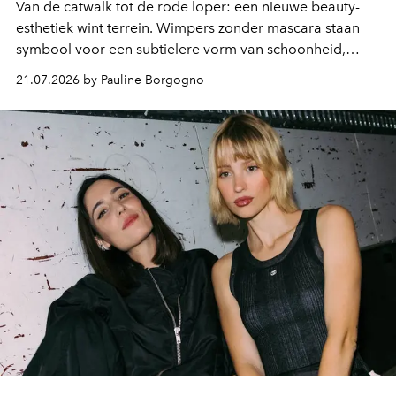
Van de catwalk tot de rode loper: een nieuwe beauty-
esthetiek wint terrein. Wimpers zonder mascara staan
symbool voor een subtielere vorm van schoonheid,
waarin zelfvertrouwen belangrijker is dan een overvloed
21.07.2026 by Pauline Borgogno
aan make-up.