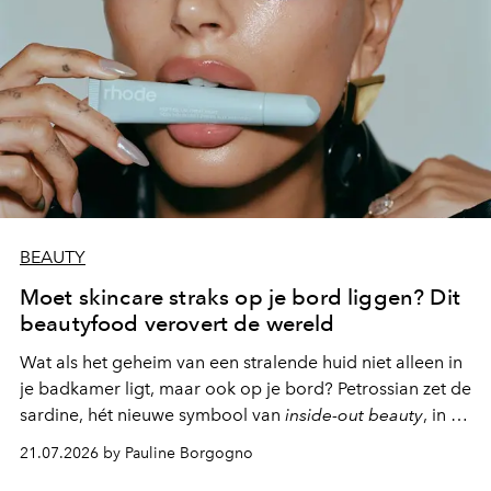
BEAUTY
Moet skincare straks op je bord liggen? Dit
beautyfood verovert de wereld
Wat als het geheim van een stralende huid niet alleen in
je badkamer ligt, maar ook op je bord? Petrossian zet de
sardine, hét nieuwe symbool van
inside-out beauty
, in de
kijker met twee gastronomische creaties.
21.07.2026 by Pauline Borgogno