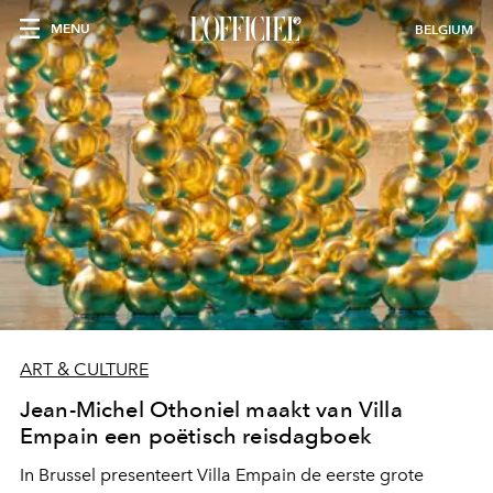
MENU
BELGIUM
ART & CULTURE
Jean-Michel Othoniel maakt van Villa
Empain een poëtisch reisdagboek
In Brussel presenteert Villa Empain de eerste grote