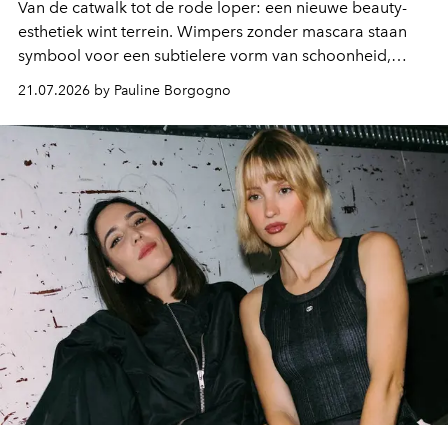
Van de catwalk tot de rode loper: een nieuwe beauty-
esthetiek wint terrein. Wimpers zonder mascara staan
symbool voor een subtielere vorm van schoonheid,
waarin zelfvertrouwen belangrijker is dan een overvloed
21.07.2026 by Pauline Borgogno
aan make-up.