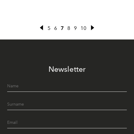
5
6
7
8
9
10
Newsletter