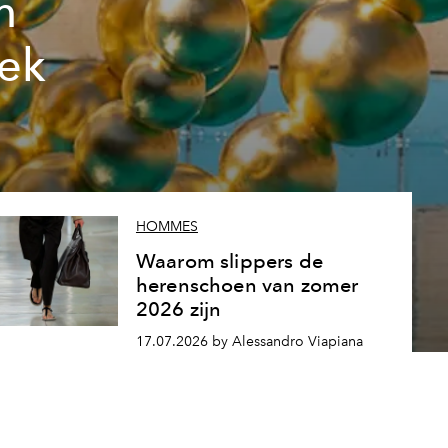
n
oek
HOMMES
Waarom slippers de
herenschoen van zomer
2026 zijn
17.07.2026 by Alessandro Viapiana