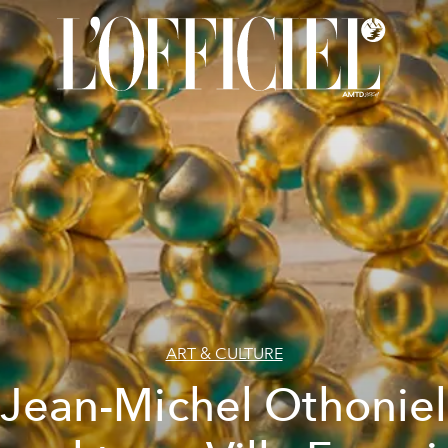
ART & CULTURE
Jean-Michel Othoniel