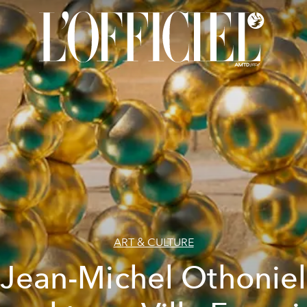
ART & CULTURE
Jean-Michel Othoniel