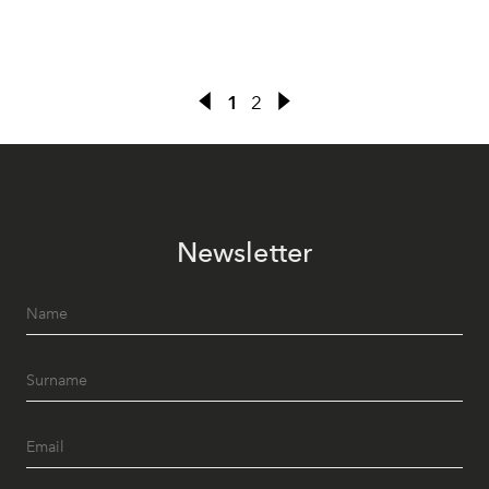
1
2
Newsletter