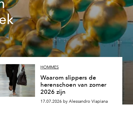
n
oek
HOMMES
Waarom slippers de
herenschoen van zomer
2026 zijn
17.07.2026 by Alessandro Viapiana