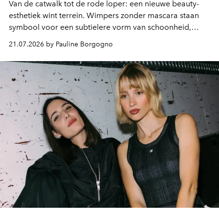
Van de catwalk tot de rode loper: een nieuwe beauty-
esthetiek wint terrein. Wimpers zonder mascara staan
symbool voor een subtielere vorm van schoonheid,
waarin zelfvertrouwen belangrijker is dan een overvloed
21.07.2026 by Pauline Borgogno
aan make-up.