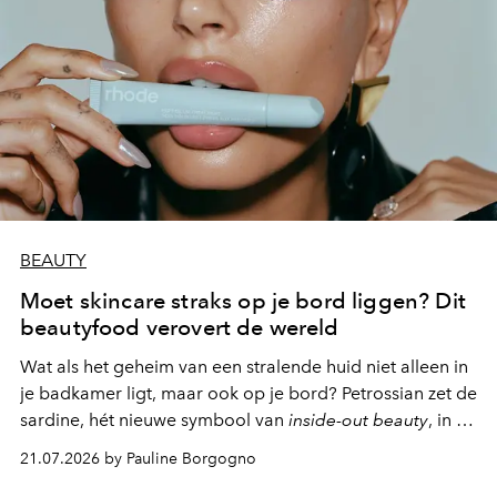
BEAUTY
Moet skincare straks op je bord liggen? Dit
beautyfood verovert de wereld
Wat als het geheim van een stralende huid niet alleen in
je badkamer ligt, maar ook op je bord? Petrossian zet de
sardine, hét nieuwe symbool van
inside-out beauty
, in de
kijker met twee gastronomische creaties.
21.07.2026 by Pauline Borgogno