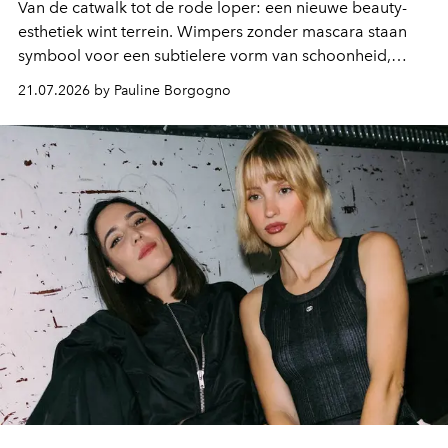
Van de catwalk tot de rode loper: een nieuwe beauty-
esthetiek wint terrein. Wimpers zonder mascara staan
symbool voor een subtielere vorm van schoonheid,
waarin zelfvertrouwen belangrijker is dan een overvloed
21.07.2026 by Pauline Borgogno
aan make-up.