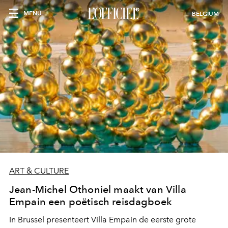
MENU
BELGIUM
ART & CULTURE
Jean-Michel Othoniel maakt van Villa
Empain een poëtisch reisdagboek
In Brussel presenteert Villa Empain de eerste grote