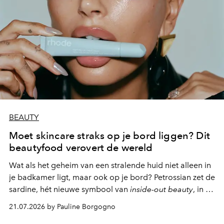
BEAUTY
Moet skincare straks op je bord liggen? Dit
beautyfood verovert de wereld
Wat als het geheim van een stralende huid niet alleen in
je badkamer ligt, maar ook op je bord? Petrossian zet de
sardine, hét nieuwe symbool van
inside-out beauty
, in de
kijker met twee gastronomische creaties.
21.07.2026 by Pauline Borgogno