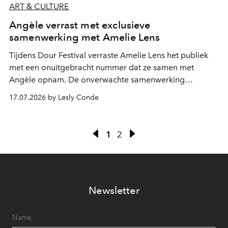
ART & CULTURE
Angèle verrast met exclusieve
samenwerking met Amelie Lens
Tijdens Dour Festival verraste Amelie Lens het publiek
met een onuitgebracht nummer dat ze samen met
Angèle opnam. De onverwachte samenwerking
bevestigt de elektronische koers die de Belgische
17.07.2026 by Lesly Conde
zangeres de voorbije maanden steeds nadrukkelijker
inslaat.
1
2
Newsletter