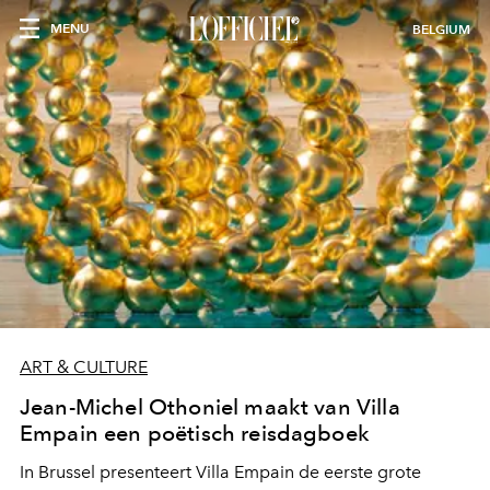
MENU
BELGIUM
ART & CULTURE
Jean-Michel Othoniel maakt van Villa
Empain een poëtisch reisdagboek
In Brussel presenteert Villa Empain de eerste grote