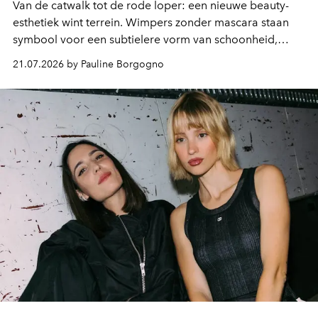
Van de catwalk tot de rode loper: een nieuwe beauty-
esthetiek wint terrein. Wimpers zonder mascara staan
symbool voor een subtielere vorm van schoonheid,
waarin zelfvertrouwen belangrijker is dan een overvloed
21.07.2026 by Pauline Borgogno
aan make-up.