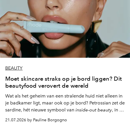
BEAUTY
Moet skincare straks op je bord liggen? Dit
beautyfood verovert de wereld
Wat als het geheim van een stralende huid niet alleen in
je badkamer ligt, maar ook op je bord? Petrossian zet de
sardine, hét nieuwe symbool van
inside-out beauty
, in de
kijker met twee gastronomische creaties.
21.07.2026 by Pauline Borgogno