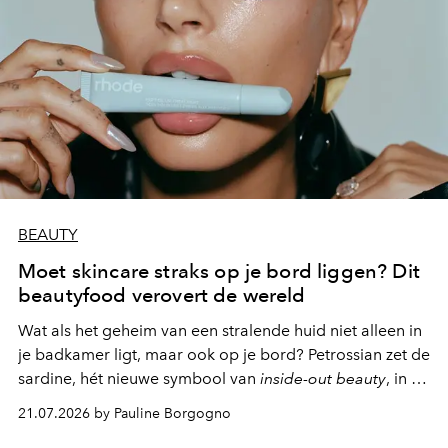
BEAUTY
Moet skincare straks op je bord liggen? Dit
beautyfood verovert de wereld
Wat als het geheim van een stralende huid niet alleen in
je badkamer ligt, maar ook op je bord? Petrossian zet de
sardine, hét nieuwe symbool van
inside-out beauty
, in de
kijker met twee gastronomische creaties.
21.07.2026 by Pauline Borgogno