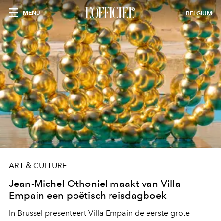
MENU
BELGIUM
ART & CULTURE
Jean-Michel Othoniel maakt van Villa
Empain een poëtisch reisdagboek
In Brussel presenteert Villa Empain de eerste grote