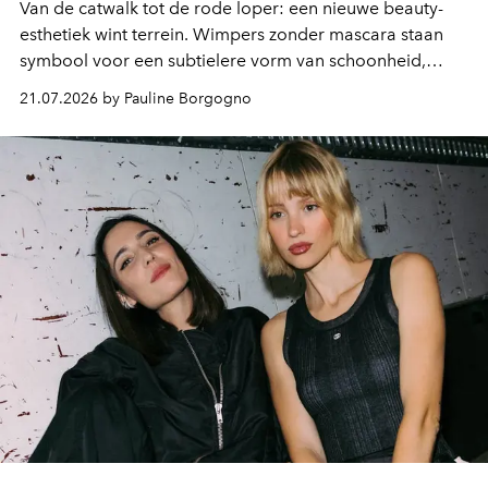
Van de catwalk tot de rode loper: een nieuwe beauty-
esthetiek wint terrein. Wimpers zonder mascara staan
symbool voor een subtielere vorm van schoonheid,
waarin zelfvertrouwen belangrijker is dan een overvloed
21.07.2026 by Pauline Borgogno
aan make-up.