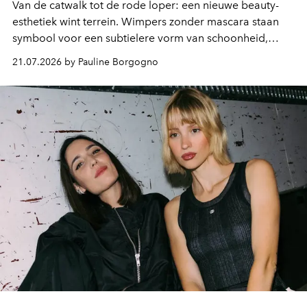
Van de catwalk tot de rode loper: een nieuwe beauty-
esthetiek wint terrein. Wimpers zonder mascara staan
symbool voor een subtielere vorm van schoonheid,
waarin zelfvertrouwen belangrijker is dan een overvloed
21.07.2026 by Pauline Borgogno
aan make-up.