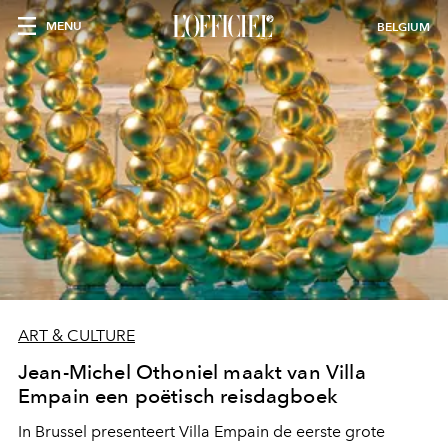
MENU
BELGIUM
ART & CULTURE
Jean-Michel Othoniel maakt van Villa
Empain een poëtisch reisdagboek
In Brussel presenteert Villa Empain de eerste grote