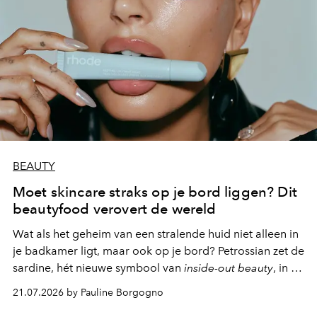
BEAUTY
Moet skincare straks op je bord liggen? Dit
beautyfood verovert de wereld
Wat als het geheim van een stralende huid niet alleen in
je badkamer ligt, maar ook op je bord? Petrossian zet de
sardine, hét nieuwe symbool van
inside-out beauty
, in de
kijker met twee gastronomische creaties.
21.07.2026 by Pauline Borgogno