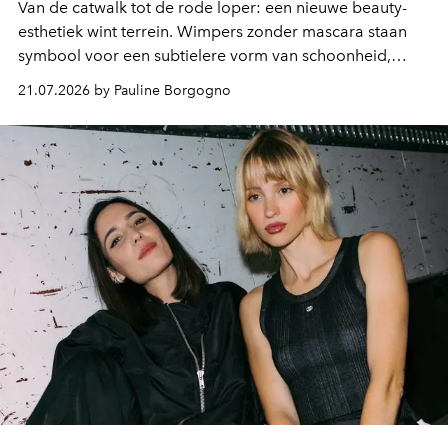
Van de catwalk tot de rode loper: een nieuwe beauty-
esthetiek wint terrein. Wimpers zonder mascara staan
symbool voor een subtielere vorm van schoonheid,
waarin zelfvertrouwen belangrijker is dan een overvloed
21.07.2026 by Pauline Borgogno
aan make-up.