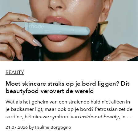
BEAUTY
Moet skincare straks op je bord liggen? Dit
beautyfood verovert de wereld
Wat als het geheim van een stralende huid niet alleen in
je badkamer ligt, maar ook op je bord? Petrossian zet de
sardine, hét nieuwe symbool van
inside-out beauty
, in de
kijker met twee gastronomische creaties.
21.07.2026 by Pauline Borgogno