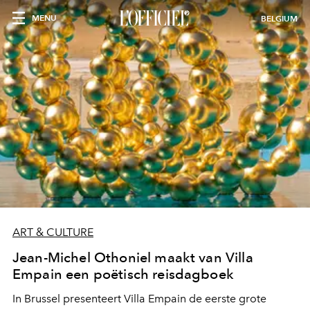
MENU
BELGIUM
ART & CULTURE
Jean-Michel Othoniel maakt van Villa
Empain een poëtisch reisdagboek
In Brussel presenteert Villa Empain de eerste grote