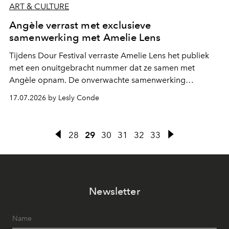
ART & CULTURE
Angèle verrast met exclusieve
samenwerking met Amelie Lens
Tijdens Dour Festival verraste Amelie Lens het publiek
met een onuitgebracht nummer dat ze samen met
Angèle opnam. De onverwachte samenwerking
bevestigt de elektronische koers die de Belgische
17.07.2026 by Lesly Conde
zangeres de voorbije maanden steeds nadrukkelijker
inslaat.
28
29
30
31
32
33
Newsletter