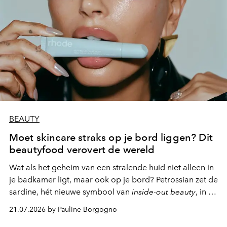
BEAUTY
Moet skincare straks op je bord liggen? Dit
beautyfood verovert de wereld
Wat als het geheim van een stralende huid niet alleen in
je badkamer ligt, maar ook op je bord? Petrossian zet de
sardine, hét nieuwe symbool van
inside-out beauty
, in de
kijker met twee gastronomische creaties.
21.07.2026 by Pauline Borgogno