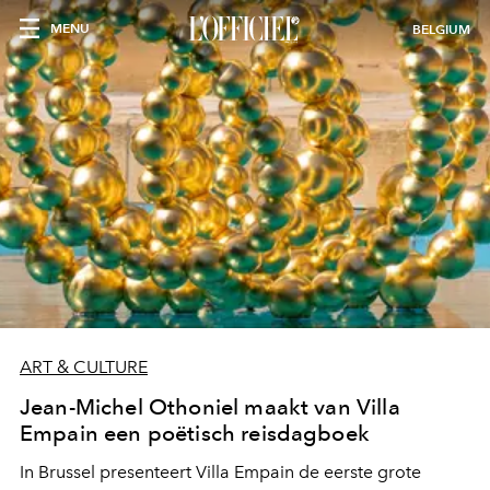
MENU
BELGIUM
ART & CULTURE
Jean-Michel Othoniel maakt van Villa
Empain een poëtisch reisdagboek
In Brussel presenteert Villa Empain de eerste grote