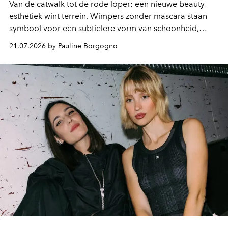
Van de catwalk tot de rode loper: een nieuwe beauty-
esthetiek wint terrein. Wimpers zonder mascara staan
symbool voor een subtielere vorm van schoonheid,
waarin zelfvertrouwen belangrijker is dan een overvloed
21.07.2026 by Pauline Borgogno
aan make-up.