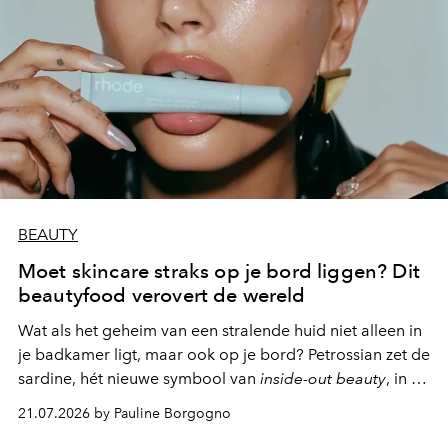
BEAUTY
Moet skincare straks op je bord liggen? Dit
beautyfood verovert de wereld
Wat als het geheim van een stralende huid niet alleen in
je badkamer ligt, maar ook op je bord? Petrossian zet de
sardine, hét nieuwe symbool van
inside-out beauty
, in de
kijker met twee gastronomische creaties.
21.07.2026 by Pauline Borgogno