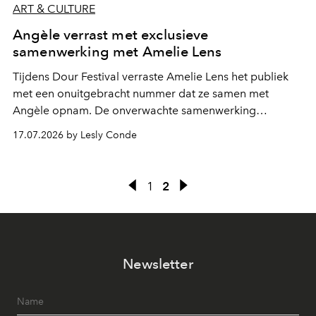
ART & CULTURE
Angèle verrast met exclusieve
samenwerking met Amelie Lens
Tijdens Dour Festival verraste Amelie Lens het publiek
met een onuitgebracht nummer dat ze samen met
Angèle opnam. De onverwachte samenwerking
bevestigt de elektronische koers die de Belgische
17.07.2026 by Lesly Conde
zangeres de voorbije maanden steeds nadrukkelijker
inslaat.
1
2
Newsletter