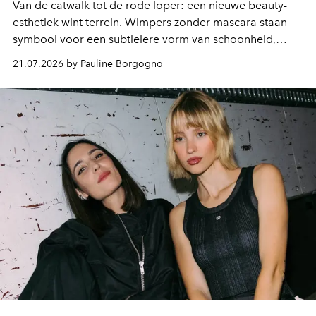
Van de catwalk tot de rode loper: een nieuwe beauty-
esthetiek wint terrein. Wimpers zonder mascara staan
symbool voor een subtielere vorm van schoonheid,
waarin zelfvertrouwen belangrijker is dan een overvloed
21.07.2026 by Pauline Borgogno
aan make-up.