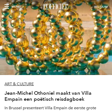
MENU
BELGIUM
ART & CULTURE
Jean-Michel Othoniel maakt van Villa
Empain een poëtisch reisdagboek
In Brussel presenteert Villa Empain de eerste grote