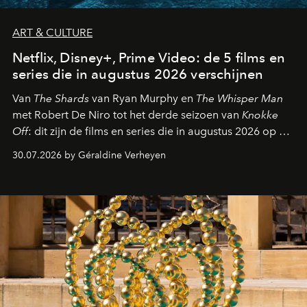
ART & CULTURE
Netflix, Disney+, Prime Video: de 5 films en
series die in augustus 2026 verschijnen
Van
The Shards
van Ryan Murphy en
The Whisper Man
met Robert De Niro tot het derde seizoen van
Knokke
Off
: dit zijn de films en series die in augustus 2026 op de
streamingplatformen verschijnen.
30.07.2026 by Géraldine Verheyen