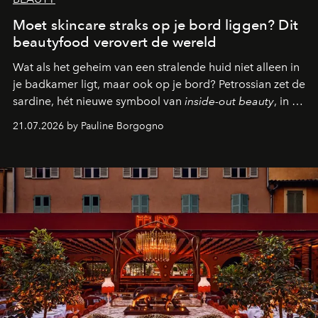
Moet skincare straks op je bord liggen? Dit
beautyfood verovert de wereld
Wat als het geheim van een stralende huid niet alleen in
je badkamer ligt, maar ook op je bord? Petrossian zet de
sardine, hét nieuwe symbool van
inside-out beauty
, in de
kijker met twee gastronomische creaties.
21.07.2026 by Pauline Borgogno