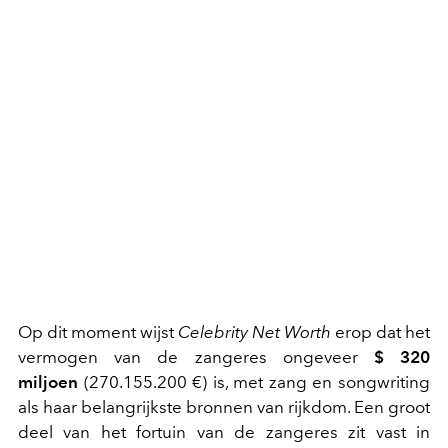
Op dit moment wijst
Celebrity Net Worth
erop dat het
vermogen van de zangeres ongeveer
$ 320
miljoen
(270.155.200 €) is, met zang en songwriting
als haar belangrijkste bronnen van rijkdom. Een groot
deel van het fortuin van de zangeres zit vast in