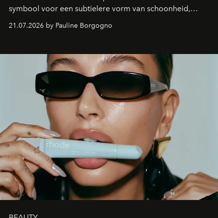
symbool voor een subtielere vorm van schoonheid,
waarin zelfvertrouwen belangrijker is dan een overvloed
21.07.2026 by Pauline Borgogno
aan make-up.
BEAUTY