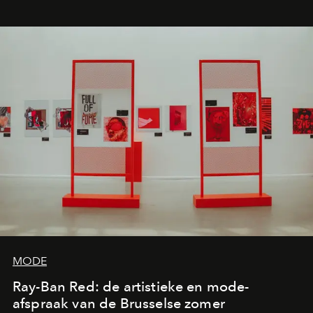
MODE
Ray-Ban Red: de artistieke en mode-
afspraak van de Brusselse zomer