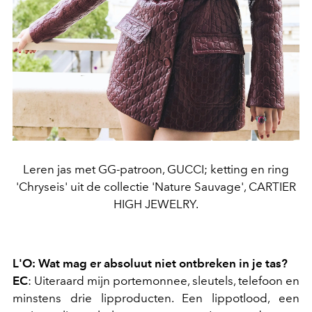
Leren jas met GG-patroon, GUCCI; ketting en ring
'Chryseis' uit de collectie 'Nature Sauvage', CARTIER
HIGH JEWELRY.
L'O: Wat mag er absoluut niet ontbreken in je tas?
EC
: Uiteraard mijn portemonnee, sleutels, telefoon en
minstens drie lipproducten. Een lippotlood, een