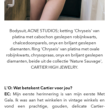
Bodysuit, ACNE STUDIOS; ketting 'Chryseis' van
platina met cabochon geslepen robijnkwarts,
chalcedoonparels, onyx en briljant geslepen
diamanten. Ring 'Chryseis' van platina met ovale
robijnkwarts, chrysopraas, onyx en briljant geslepen
diamanten, beide uit de collectie 'Nature Sauvage',
CARTIER HIGH JEWELRY.
L'O: Wat betekent Cartier voor jou?
EC:
Mijn eerste herinnering is van mijn eerste Met
Gala. Ik was aan het winkelen in vintage winkels en
vond een prachtige, gouden, delicate Cartier-