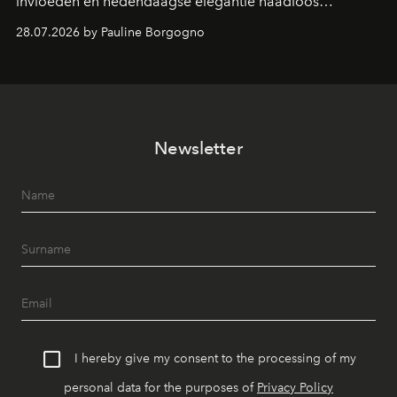
invloeden en hedendaagse elegantie naadloos
samenkomen.
28.07.2026 by Pauline Borgogno
Newsletter
I hereby give my consent to the processing of my
personal data for the purposes of
Privacy Policy