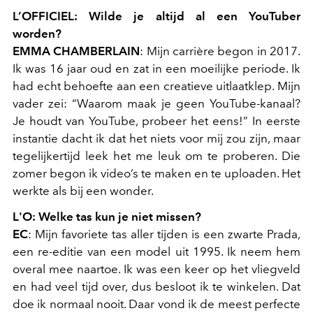
L’OFFICIEL: Wilde je altijd al een YouTuber
worden?
EMMA CHAMBERLAIN
: Mijn carrière begon in 2017.
Ik was 16 jaar oud en zat in een moeilijke periode. Ik
had echt behoefte aan een creatieve uitlaatklep. Mijn
vader zei: “Waarom maak je geen YouTube-kanaal?
Je houdt van YouTube, probeer het eens!” In eerste
instantie dacht ik dat het niets voor mij zou zijn, maar
tegelijkertijd leek het me leuk om te proberen. Die
zomer begon ik video’s te maken en te uploaden. Het
werkte als bij een wonder.
L'O: Welke tas kun je niet missen?
EC
: Mijn favoriete tas aller tijden is een zwarte Prada,
een re-editie van een model uit 1995. Ik neem hem
overal mee naartoe. Ik was een keer op het vliegveld
en had veel tijd over, dus besloot ik te winkelen. Dat
doe ik normaal nooit. Daar vond ik de meest perfecte