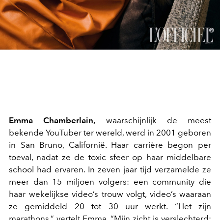
Emma Chamberlain,
waarschijnlijk de meest
bekende YouTuber ter wereld, werd in 2001 geboren
in San Bruno, Californië. Haar carrière begon per
toeval, nadat ze de toxic sfeer op haar middelbare
school had ervaren. In zeven jaar tijd verzamelde ze
meer dan 15 miljoen volgers: een community die
haar wekelijkse video’s trouw volgt, video’s waaraan
ze gemiddeld 20 tot 30 uur werkt. “Het zijn
marathons,” vertelt Emma. “Mijn zicht is verslechterd;