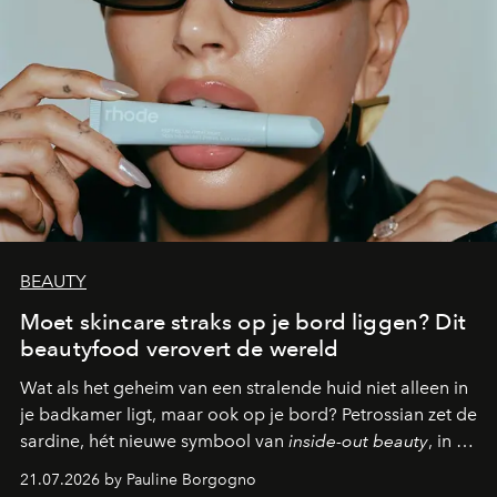
BEAUTY
Moet skincare straks op je bord liggen? Dit
beautyfood verovert de wereld
Wat als het geheim van een stralende huid niet alleen in
je badkamer ligt, maar ook op je bord? Petrossian zet de
sardine, hét nieuwe symbool van
inside-out beauty
, in de
kijker met twee gastronomische creaties.
21.07.2026 by Pauline Borgogno