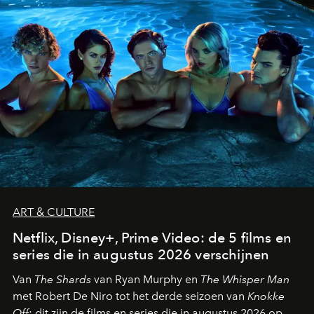
ART & CULTURE
Netflix, Disney+, Prime Video: de 5 films en
series die in augustus 2026 verschijnen
Van
The Shards
van Ryan Murphy en
The Whisper Man
met Robert De Niro tot het derde seizoen van
Knokke
Off
: dit zijn de films en series die in augustus 2026 op de