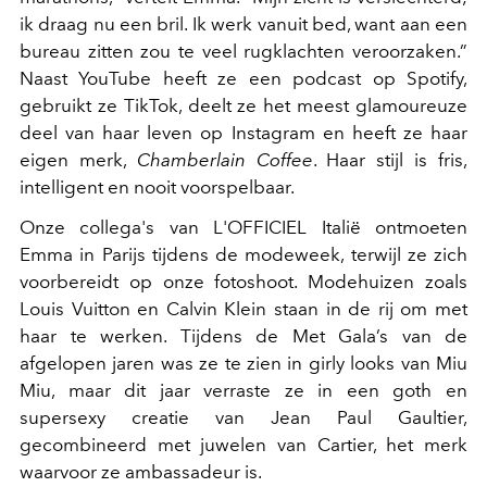
ik draag nu een bril. Ik werk vanuit bed, want aan een
bureau zitten zou te veel rugklachten veroorzaken.”
Naast YouTube heeft ze een podcast op Spotify,
gebruikt ze TikTok, deelt ze het meest glamoureuze
deel van haar leven op Instagram en heeft ze haar
eigen merk,
Chamberlain Coffee
. Haar stijl is fris,
intelligent en nooit voorspelbaar.
Onze collega's van L'OFFICIEL Italië ontmoeten
Emma in Parijs tijdens de modeweek, terwijl ze zich
voorbereidt op onze fotoshoot. Modehuizen zoals
Louis Vuitton en Calvin Klein staan in de rij om met
haar te werken. Tijdens de Met Gala’s van de
afgelopen jaren was ze te zien in girly looks van Miu
Miu, maar dit jaar verraste ze in een goth en
supersexy creatie van Jean Paul Gaultier,
gecombineerd met juwelen van Cartier, het merk
waarvoor ze ambassadeur is.