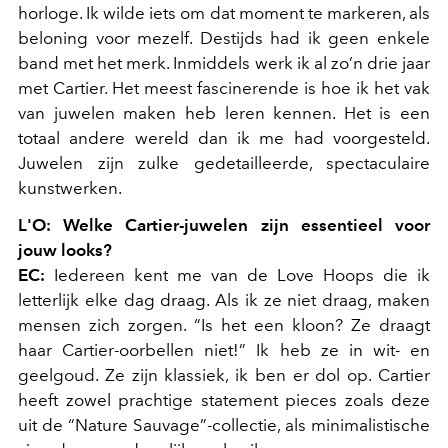
horloge. Ik wilde iets om dat moment te markeren, als
beloning voor mezelf. Destijds had ik geen enkele
band met het merk. Inmiddels werk ik al zo’n drie jaar
met Cartier. Het meest fascinerende is hoe ik het vak
van juwelen maken heb leren kennen. Het is een
totaal andere wereld dan ik me had voorgesteld.
Juwelen zijn zulke gedetailleerde, spectaculaire
kunstwerken.
L'O: Welke Cartier-juwelen zijn essentieel voor
jouw looks?
EC:
Iedereen kent me van de Love Hoops die ik
letterlijk elke dag draag. Als ik ze niet draag, maken
mensen zich zorgen. “Is het een kloon? Ze draagt
haar Cartier-oorbellen niet!” Ik heb ze in wit- en
geelgoud. Ze zijn klassiek, ik ben er dol op. Cartier
heeft zowel prachtige statement pieces zoals deze
uit de “Nature Sauvage”-collectie, als minimalistische