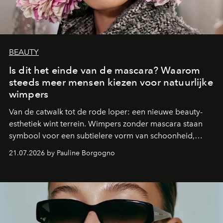
BEAUTY
Is dit het einde van de mascara? Waarom
steeds meer mensen kiezen voor natuurlijke
wimpers
Van de catwalk tot de rode loper: een nieuwe beauty-
esthetiek wint terrein. Wimpers zonder mascara staan
symbool voor een subtielere vorm van schoonheid,
waarin zelfvertrouwen belangrijker is dan een overvloed
21.07.2026 by Pauline Borgogno
aan make-up.