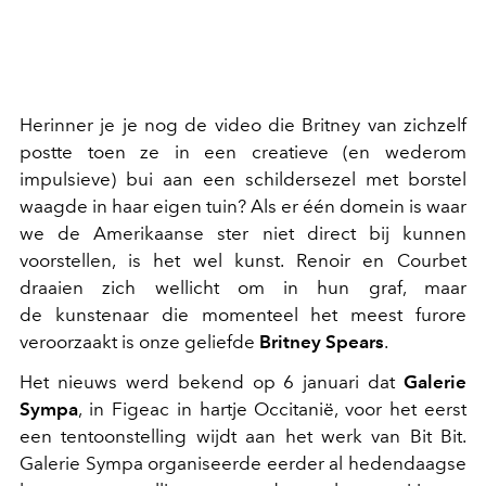
Herinner je je nog de video die Britney van zichzelf
postte toen ze in een creatieve (en wederom
impulsieve) bui aan een schildersezel met borstel
waagde in haar eigen tuin? Als er één domein is waar
we de Amerikaanse ster niet direct bij kunnen
voorstellen, is het wel kunst. Renoir en Courbet
draaien zich wellicht om in hun graf, maar
de kunstenaar die momenteel het meest furore
veroorzaakt is onze geliefde
Britney Spears
.
Het nieuws werd bekend op 6 januari dat
Galerie
Sympa
, in Figeac in hartje Occitanië, voor het eerst
een tentoonstelling wijdt aan het werk van Bit Bit.
Galerie Sympa organiseerde eerder al hedendaagse