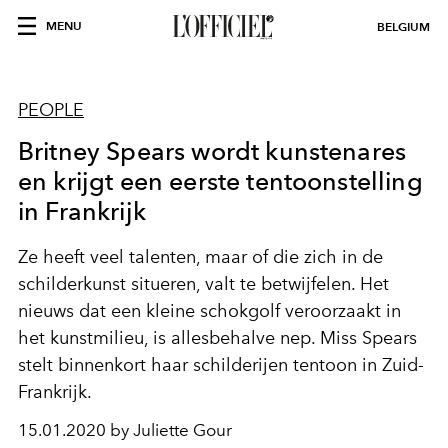
MENU
BELGIUM
PEOPLE
Britney Spears wordt kunstenares
en krijgt een eerste tentoonstelling
in Frankrijk
Ze heeft veel talenten, maar of die zich in de
schilderkunst situeren, valt te betwijfelen. Het
nieuws dat een kleine schokgolf veroorzaakt in
het kunstmilieu, is allesbehalve nep. Miss Spears
stelt binnenkort haar schilderijen tentoon in Zuid-
Frankrijk.
15.01.2020 by Juliette Gour