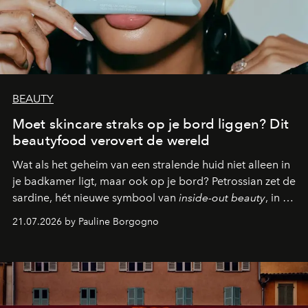
BEAUTY
Moet skincare straks op je bord liggen? Dit
beautyfood verovert de wereld
Wat als het geheim van een stralende huid niet alleen in
je badkamer ligt, maar ook op je bord? Petrossian zet de
sardine, hét nieuwe symbool van
inside-out beauty
, in de
kijker met twee gastronomische creaties.
21.07.2026 by Pauline Borgogno