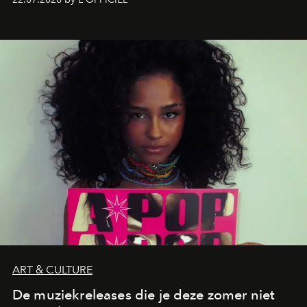
verandert in een bruisende ontmoetingsplek en de
legendarische Parijse club Raspoutine die eindelijk
neerstrijkt in Saint-Tropez. Dit zijn de nieuwe adressen
die deze zomer de toon zetten, van lange lunches tot
zwoele nachten.
ART & CULTURE
De muziekreleases die je deze zomer niet