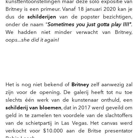
kunsttentoonstellingen maar deze solo expositie van
Britney is een primeur. Vanaf 18 januari 2020 kan je
dus de
schilderijen
van de popster bezichtigen,
onder de naam
"
Sometimes you just gotta play
!!!!"
.
We hadden niet minder verwacht van Britney,
oops...she did it again!
Het is nog niet bekend of
Britney
zelf aanwezig zal
zijn voor de opening. De galerij heeft tot nu toe
slechts één werk van de kunstenaar onthuld, een
schilderij van bloemen
, dat in 2017 werd geveild om
geld in te zamelen ten voordele van de slachtoffers
van de schietpartij in Las Vegas. Het canvas werd
verkocht voor $10.000 aan de Britse presentator