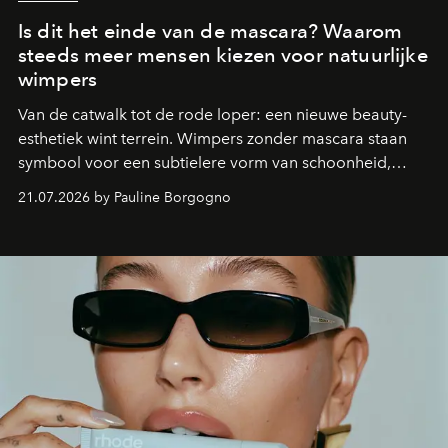
Is dit het einde van de mascara? Waarom
steeds meer mensen kiezen voor natuurlijke
wimpers
Van de catwalk tot de rode loper: een nieuwe beauty-
esthetiek wint terrein. Wimpers zonder mascara staan
symbool voor een subtielere vorm van schoonheid,
waarin zelfvertrouwen belangrijker is dan een overvloed
21.07.2026 by Pauline Borgogno
aan make-up.