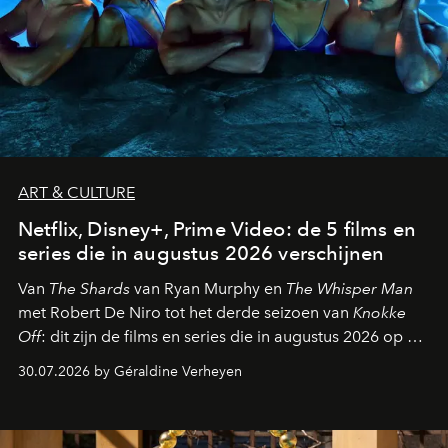
ART & CULTURE
Netflix, Disney+, Prime Video: de 5 films en
series die in augustus 2026 verschijnen
Van
The Shards
van Ryan Murphy en
The Whisper Man
met Robert De Niro tot het derde seizoen van
Knokke
Off
: dit zijn de films en series die in augustus 2026 op de
streamingplatformen verschijnen.
30.07.2026 by Géraldine Verheyen