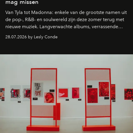
mag missen
Van Tyla tot Madonna: enkele van de grootste namen uit
de pop-, R&B- en soulwereld zijn deze zomer terug met
nieuwe muziek. Langverwachte albums, verrassende
comebacks en veelbelovende nieuwe projecten: dit zijn
28.07.2026 by Lesly Conde
de releases die je niet mag missen.