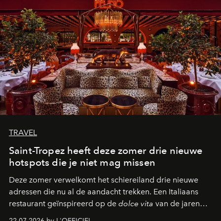
TRAVEL
Saint-Tropez heeft deze zomer drie nieuwe
hotspots die je niet mag missen
Deze zomer verwelkomt het schiereiland drie nieuwe
adressen die nu al de aandacht trekken. Een Italiaans
restaurant geïnspireerd op de
dolce vita
van de jaren
zestig, een Japanse hotspot die na zonsondergang
22.07.2026 by L'OFFICIEL