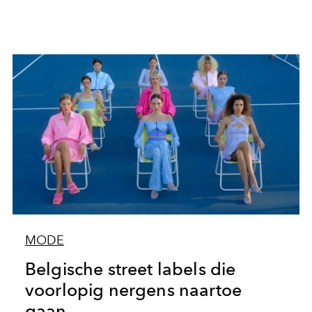
MODE
Belgische street labels die
voorlopig nergens naartoe
gaan