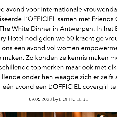
e avond voor internationale vrouwend
iseerde L’OFFICIEL samen met Friends 
The White Dinner in Antwerpen. In het 
ry Hotel nodigden we 50 krachtige vro
 ons een avond vol women empowerm
e maken. Zo konden ze kennis maken m
schillende topmerken maar ook met elk
illende onder hen waagde zich er zelfs
 één avond een L’OFFICIEL covergirl te 
09.05.2023 by L'OFFICIEL BE