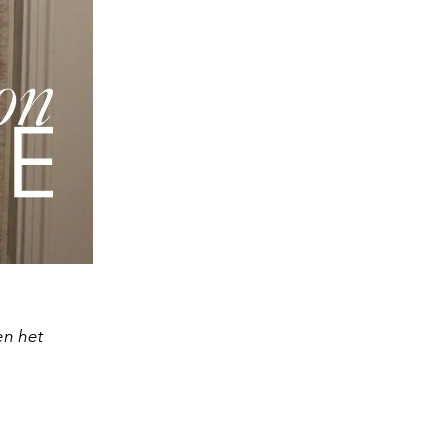
en het