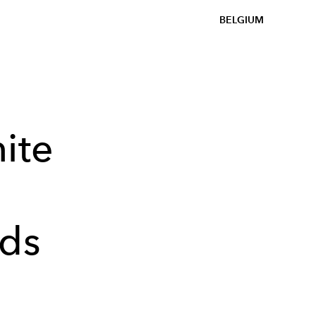
BELGIUM
ite
nds