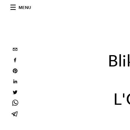
MENU
Bl
L'