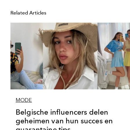
Related Articles
MODE
Belgische influencers delen
geheimen van hun succes en
quarantaine tips