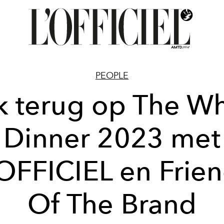
PEOPLE
ik terug op The Wh
Dinner 2023 met
OFFICIEL en Frie
Of The Brand