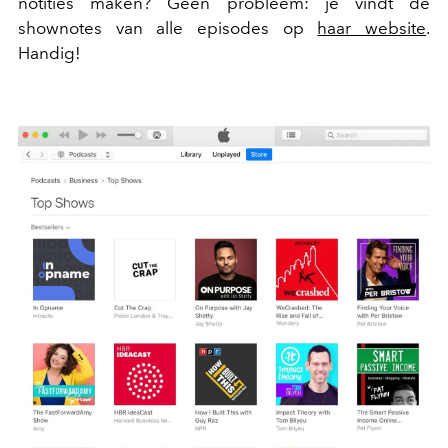
notities maken? Geen probleem: je vindt de
shownotes van alle episodes op
haar website
.
Handig!