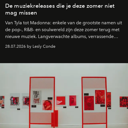
De muziekreleases die je deze zomer niet
mag missen
Van Tyla tot Madonna: enkele van de grootste namen uit
de pop-, R&B- en soulwereld zijn deze zomer terug met
nieuwe muziek. Langverwachte albums, verrassende
comebacks en veelbelovende nieuwe projecten: dit zijn
28.07.2026 by Lesly Conde
de releases die je niet mag missen.