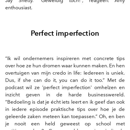
Jay Shetty. “Geweldig toch!”, reageert Amy
enthousiast.
Perfect imperfection
“Ik wil ondernemers inspireren met concrete tips
over hoe ze hun dromen waar kunnen maken. En hen
overtuigen van mijn credo in life: Iedereen is uniek.
Dus, if she can do it, you can do it too.” Met de
podcast wil ze 'perfect imperfection' omhelzen en
inzicht geven in de harde businesswereld.
“Bedoeling is dat je écht iets leert en ik geef dan ook
in iedere episode praktische tips over hoe je de
geleerde zaken meteen kan toepassen.” Oh, en ben
je nooit een held geweest op school met