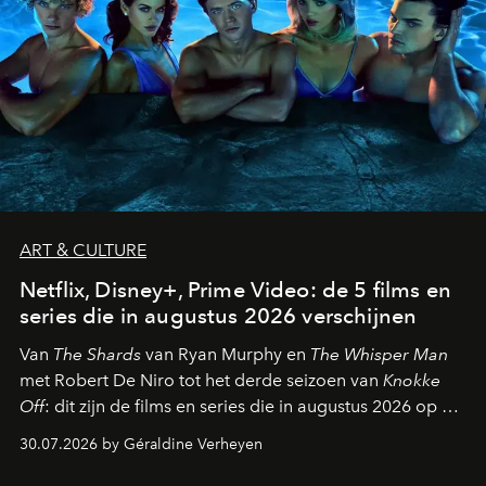
ART & CULTURE
Netflix, Disney+, Prime Video: de 5 films en
series die in augustus 2026 verschijnen
Van
The Shards
van Ryan Murphy en
The Whisper Man
met Robert De Niro tot het derde seizoen van
Knokke
Off
: dit zijn de films en series die in augustus 2026 op de
streamingplatformen verschijnen.
30.07.2026 by Géraldine Verheyen