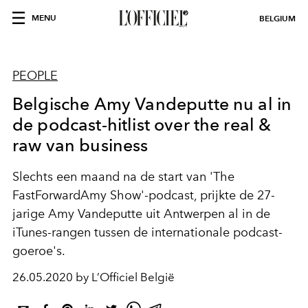
MENU
BELGIUM
PEOPLE
Belgische Amy Vandeputte nu al in
de podcast-hitlist over the real &
raw van business
Slechts een maand na de start van 'The
FastForwardAmy Show'-podcast, prijkte de 27-
jarige Amy Vandeputte uit Antwerpen al in de
iTunes-rangen tussen de internationale podcast-
goeroe's.
26.05.2020 by L’Officiel België