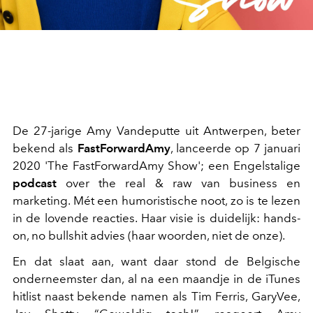
De 27-jarige Amy Vandeputte uit Antwerpen, beter
bekend als
FastForwardAmy
, lanceerde op 7 januari
2020 'The FastForwardAmy Show'; een Engelstalige
podcast
over the real & raw van business en
marketing. Mét een humoristische noot, zo is te lezen
in de lovende reacties. Haar visie is duidelijk: hands-
on, no bullshit advies (haar woorden, niet de onze).
En dat slaat aan, want daar stond de Belgische
onderneemster dan, al na een maandje in de iTunes
hitlist naast bekende namen als Tim Ferris, GaryVee,