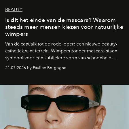
BEAUTY
Is dit het einde van de mascara? Waarom
steeds meer mensen kiezen voor natuurlijke
wimpers
Van de catwalk tot de rode loper: een nieuwe beauty-
esthetiek wint terrein. Wimpers zonder mascara staan
symbool voor een subtielere vorm van schoonheid,
waarin zelfvertrouwen belangrijker is dan een overvloed
21.07.2026 by Pauline Borgogno
aan make-up.