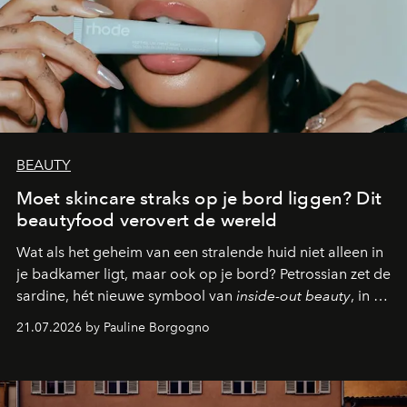
BEAUTY
Moet skincare straks op je bord liggen? Dit
beautyfood verovert de wereld
Wat als het geheim van een stralende huid niet alleen in
je badkamer ligt, maar ook op je bord? Petrossian zet de
sardine, hét nieuwe symbool van
inside-out beauty
, in de
kijker met twee gastronomische creaties.
21.07.2026 by Pauline Borgogno