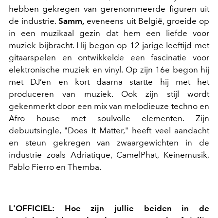
hebben gekregen van gerenommeerde figuren uit
de industrie.
Samm,
eveneens uit België, groeide op
in een muzikaal gezin dat hem een liefde voor
muziek bijbracht. Hij begon op 12-jarige leeftijd met
gitaarspelen en ontwikkelde een fascinatie voor
elektronische muziek en vinyl. Op zijn 16e begon hij
met DJ’en en kort daarna startte hij met het
produceren van muziek. Ook zijn stijl wordt
gekenmerkt door een mix van melodieuze techno en
Afro house met soulvolle elementen. Zijn
debuutsingle, "Does It Matter," heeft veel aandacht
en steun gekregen van zwaargewichten in de
industrie zoals Adriatique, CamelPhat, Keinemusik,
Pablo Fierro en Themba.
L'OFFICIEL: Hoe zijn jullie beiden in de