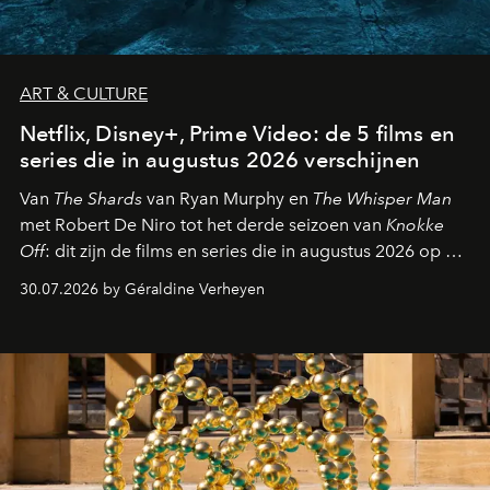
ART & CULTURE
Netflix, Disney+, Prime Video: de 5 films en
series die in augustus 2026 verschijnen
Van
The Shards
van Ryan Murphy en
The Whisper Man
met Robert De Niro tot het derde seizoen van
Knokke
Off
: dit zijn de films en series die in augustus 2026 op de
streamingplatformen verschijnen.
30.07.2026 by Géraldine Verheyen