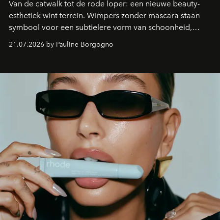
Van de catwalk tot de rode loper: een nieuwe beauty-
esthetiek wint terrein. Wimpers zonder mascara staan
symbool voor een subtielere vorm van schoonheid,
waarin zelfvertrouwen belangrijker is dan een overvloed
21.07.2026 by Pauline Borgogno
aan make-up.