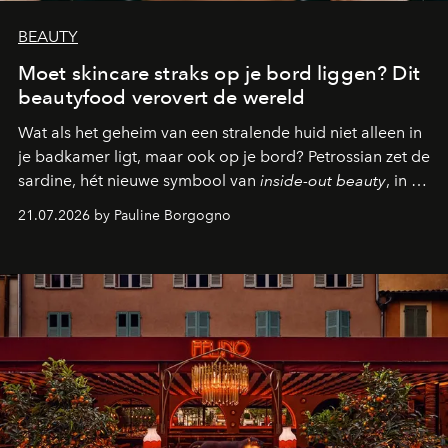
BEAUTY
Moet skincare straks op je bord liggen? Dit
beautyfood verovert de wereld
Wat als het geheim van een stralende huid niet alleen in
je badkamer ligt, maar ook op je bord? Petrossian zet de
sardine, hét nieuwe symbool van
inside-out beauty
, in de
kijker met twee gastronomische creaties.
21.07.2026 by Pauline Borgogno