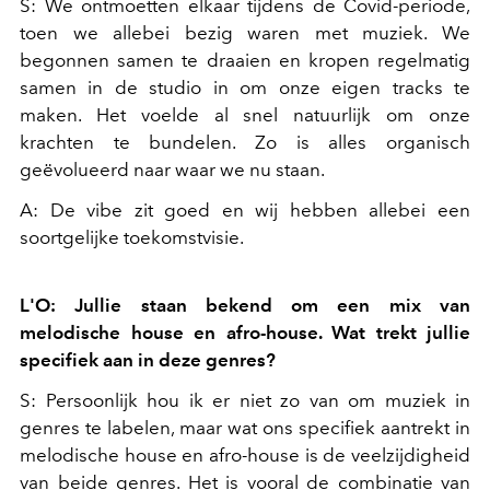
S: We ontmoetten elkaar tijdens de Covid-periode,
toen we allebei bezig waren met muziek. We
begonnen samen te draaien en kropen regelmatig
samen in de studio in om onze eigen tracks te
maken. Het voelde al snel natuurlijk om onze
krachten te bundelen. Zo is alles organisch
geëvolueerd naar waar we nu staan.
A: De vibe zit goed en wij hebben allebei een
soortgelijke toekomstvisie.
L'O: Jullie staan bekend om een mix van
melodische house en afro-house. Wat trekt jullie
specifiek aan in deze genres?
S: Persoonlijk hou ik er niet zo van om muziek in
genres te labelen, maar wat ons specifiek aantrekt in
melodische house en afro-house is de veelzijdigheid
van beide genres. Het is vooral de combinatie van