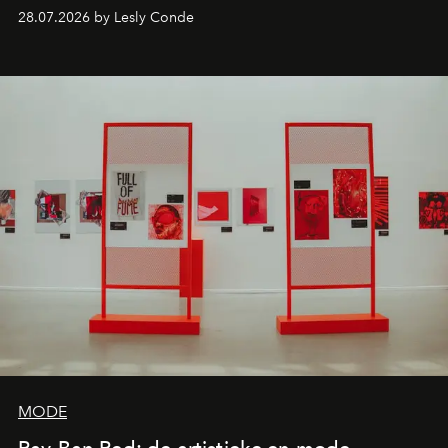
comebacks en veelbelovende nieuwe projecten: dit zijn
28.07.2026 by Lesly Conde
de releases die je niet mag missen.
MODE
Ray-Ban Red: de artistieke en mode-