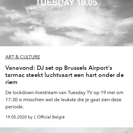
ART & CULTURE
Vanavond: DJ set op Brussels Airport's
tarmac steekt luchtvaart een hart onder de
riem
De lockdown-livestream van Tuesday TV op 19 mei om
17:30 is misschien wel de leukste die je gaat zien deze
periode.
19.05.2020 by L'Officiel België