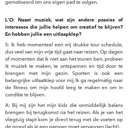
gemotiveerd om ons eigen pad te volgen.
L'O: Naast muziek, wat zijn andere passies of
interesses die jullie helpen om creatief te blijven?
En hebben jullie een uitlaapklep?
S: Ik heb momenteel een vrij drukke tour schedule,
dus veel van mijn vrije tijd gaat naar reizen. Op dagen
of momenten dat ik niet aan het touren ben, probeer
ik muziek te maken, te ontspannen en tijd door te
brengen met mijn gezin. Sporten is ook een
belangrijke uitlaatklep voor mij. Ik ga regelmatig naar
de fitness om mijn hoofd leeg te maken en om in
conditie te blijven.
A: Bij mij zijn het mijn kids die onmiddellijk balans
brengen bij terugkomst na het reizen. Als je van het
vliegtuig stapt kom je direct terug met de voeten op
de grond als je een pamper moet vervangen (lacht).