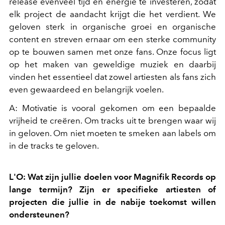
release evenveel tijd en energie te investeren, zodat
elk project de aandacht krijgt die het verdient. We
geloven sterk in organische groei en organische
content en streven ernaar om een sterke community
op te bouwen samen met onze fans. Onze focus ligt
op het maken van geweldige muziek en daarbij
vinden het essentieel dat zowel artiesten als fans zich
even gewaardeed en belangrijk voelen.
A: Motivatie is vooral gekomen om een bepaalde
vrijheid te creëren. Om tracks uit te brengen waar wij
in geloven. Om niet moeten te smeken aan labels om
in de tracks te geloven.
L'O: Wat zijn jullie doelen voor Magnifik Records op
lange termijn? Zijn er specifieke artiesten of
projecten die jullie in de nabije toekomst willen
ondersteunen?