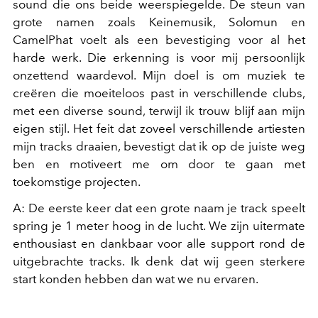
sound die ons beide weerspiegelde. De steun van
grote namen zoals Keinemusik, Solomun en
CamelPhat voelt als een bevestiging voor al het
harde werk. Die erkenning is voor mij persoonlijk
onzettend waardevol. Mijn doel is om muziek te
creëren die moeiteloos past in verschillende clubs,
met een diverse sound, terwijl ik trouw blijf aan mijn
eigen stijl. Het feit dat zoveel verschillende artiesten
mijn tracks draaien, bevestigt dat ik op de juiste weg
ben en motiveert me om door te gaan met
toekomstige projecten.
A: De eerste keer dat een grote naam je track speelt
spring je 1 meter hoog in de lucht. We zijn uitermate
enthousiast en dankbaar voor alle support rond de
uitgebrachte tracks. Ik denk dat wij geen sterkere
start konden hebben dan wat we nu ervaren.