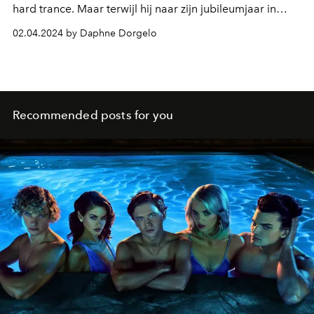
hard trance. Maar terwijl hij naar zijn jubileumjaar in
2025 afstevent, zullen vanaf nu zullen andere muziek van
02.04.2024 by Daphne Dorgelo
hem te horen krijgen.
Recommended posts for you