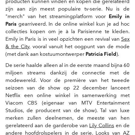
producten kunnen vinden en kopen die gerelateerd
zijn aan zijn meest populaire tv-serie. Nu is de
"merch" van het streamingplatform voor
Emily in
Paris
gearriveerd. In de online winkel kun je ad hoc
collecties kopen om je à la Parisienne te kleden.
Emily in Paris is in veel opzichten een revival van
Sex
& the City
, vooral vanuit het oogpunt van de mode
(met dank aan kostuumontwerper
Patricia Field
).
De serie haalde alleen al in de eerste maand bijna 60
miljoen streams dankzij de connectie met de
modewereld. Voor de première van het tweede
seizoen van de show op 22 december lanceert
Netflix een online winkel in samenwerking met
Viacom CBS (eigenaar van MTV Entertainment
Studios, de producent van de show). Tal van luxe
merken zullen deelnemen, de meeste van hen
gerelateerd aan de garderobe van
Lily Collins
en de
andere hoofdrolspelers in de serie. Looks van AZ