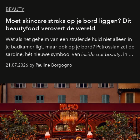
BEAUTY
Moet skincare straks op je bord liggen? Dit
beautyfood verovert de wereld
Wat als het geheim van een stralende huid niet alleen in
je badkamer ligt, maar ook op je bord? Petrossian zet de
sardine, hét nieuwe symbool van
inside-out beauty
, in de
kijker met twee gastronomische creaties.
21.07.2026 by Pauline Borgogno