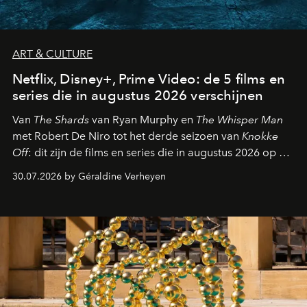
ART & CULTURE
Netflix, Disney+, Prime Video: de 5 films en
series die in augustus 2026 verschijnen
Van
The Shards
van Ryan Murphy en
The Whisper Man
met Robert De Niro tot het derde seizoen van
Knokke
Off
: dit zijn de films en series die in augustus 2026 op de
streamingplatformen verschijnen.
30.07.2026 by Géraldine Verheyen