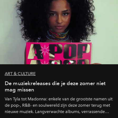
ART & CULTURE
De muziekreleases die je deze zomer niet
mag missen
Van Tyla tot Madonna: enkele van de grootste namen uit
de pop-, R&B- en soulwereld zijn deze zomer terug met
nieuwe muziek. Langverwachte albums, verrassende
comebacks en veelbelovende nieuwe projecten: dit zijn