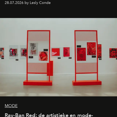
28.07.2026 by Lesly Conde
de releases die je niet mag missen.
MODE
Ray-Ban Red: de artistieke en mode-