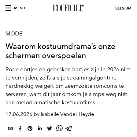
MENU
BELGIUM
MODE
Waarom kostuumdrama’s onze
schermen overspoelen
Rode oortjes en gebroken hartjes zijn in 2026 niet
te vermijden, zelfs als je streamingalgoritme
hardnekkig weigert om zeemzoete romcoms te
serveren, want dit jaar ontkom je simpelweg niét
aan melodramatische kostuumfilms.
17.06.2026 by Isabelle Vander Heyde