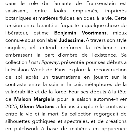
dans le rôle de l’amante de Frankenstein est
saisissant, entre looks emplumés, imprimés
botaniques et matières fluides en odes à la vie. Cette
tension entre beauté et fugacité a quelque chose de
libérateur, estime
Benjamin Voortmans
, mieux
connu·e sous son label
Judassime
. À travers son style
singulier, iel entend renforcer la résilience en
embrassant la part d’ombre de l’existence. Sa
collection
Lost Highway
, présentée pour ses débuts à
la Fashion Week de Paris, explore la reconstruction
de soi après un traumatisme en jouant sur le
contraste entre la soie et le cuir, métaphores de la
vulnérabilité et de la force. Pour ses débuts à la tête
de
Maison Margiela
pour la saison automne-hiver
2025,
Glenn Martens
a lui aussi exploré le contraste
entre la vie et la mort. Sa collection regorgeait de
silhouettes gothiques et spectrales, et de créations
en patchwork à base de matières en apparence