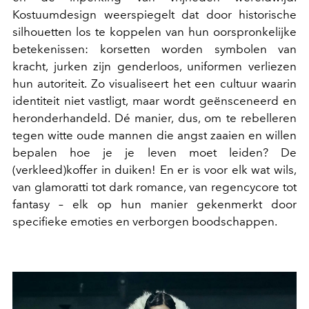
Kostuumdesign weerspiegelt dat door historische
silhouetten los te koppelen van hun oorspronkelijke
betekenissen: korsetten worden symbolen van
kracht, jurken zijn genderloos, uniformen verliezen
hun autoriteit. Zo visualiseert het een cultuur waarin
identiteit niet vastligt, maar wordt geënsceneerd en
heronderhandeld. Dé manier, dus, om te rebelleren
tegen witte oude mannen die angst zaaien en willen
bepalen hoe je je leven moet leiden? De
(verkleed)koffer in duiken! En er is voor elk wat wils,
van glamoratti tot dark romance, van regencycore tot
fantasy – elk op hun manier gekenmerkt door
specifieke emoties en verborgen boodschappen.