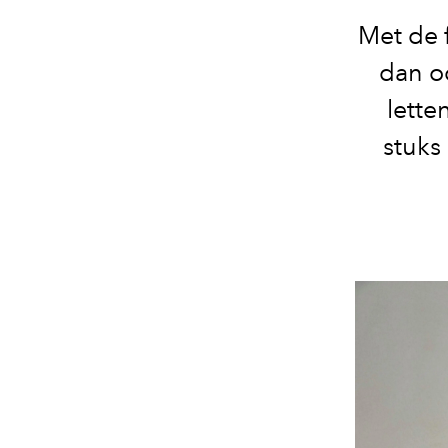
Met de 
dan o
lette
stuks