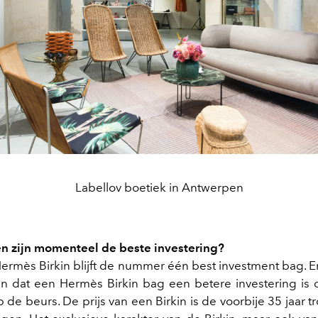
Labellov boetiek in Antwerpen
n zijn momenteel de beste investering?
Hermès Birkin blijft de nummer één best investment bag. Er
n dat een Hermès Birkin bag een betere investering is
 de beurs. De prijs van een Birkin is de voorbije 35 jaar 