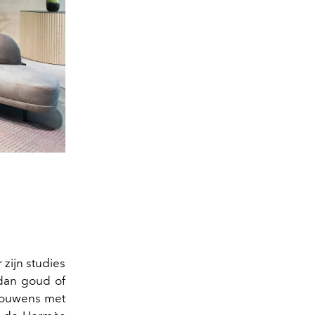
 zijn studies
 dan goud of
trouwens met