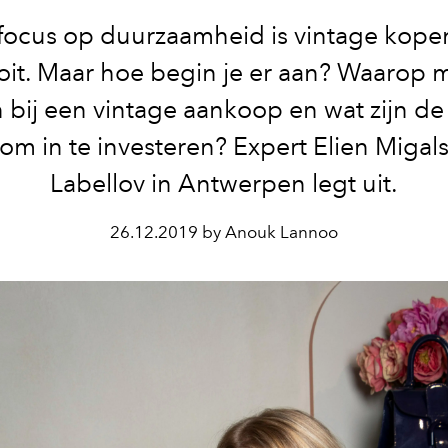
focus op duurzaamheid is vintage kope
oit. Maar hoe begin je er aan? Waarop m
n bij een vintage aankoop en wat zijn de 
 om in te investeren? Expert Elien Migals
Labellov in Antwerpen legt uit.
26.12.2019 by Anouk Lannoo