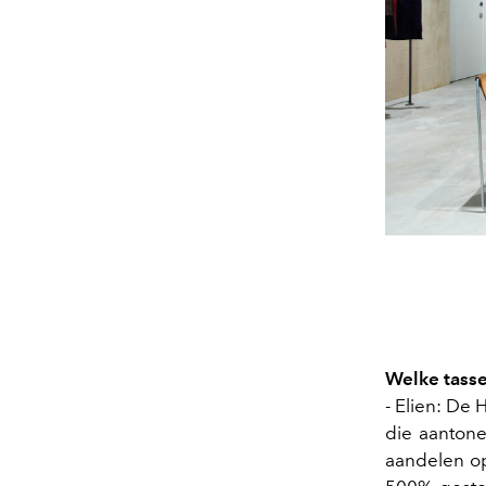
Welke tasse
- Elien: De 
die aantone
aandelen op