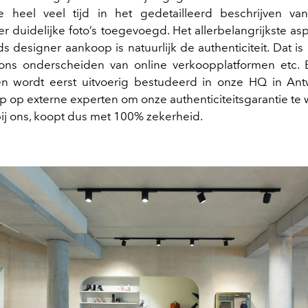
 heel veel tijd in het gedetailleerd beschrijven van 
r duidelijke foto’s toegevoegd. Het allerbelangrijkste as
 designer aankoop is natuurlijk de authenticiteit. Dat is
ons onderscheiden van online verkoopplatformen etc. E
n wordt eerst uitvoerig bestudeerd in onze HQ in An
 op externe experten om onze authenticiteitsgarantie te
ij ons, koopt dus met 100% zekerheid.