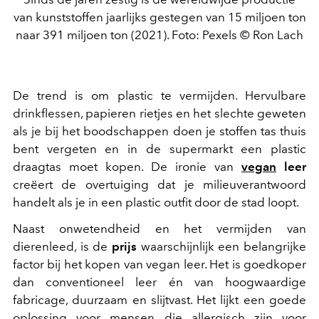
van kunststoffen jaarlijks gestegen van 15 miljoen ton
naar 391 miljoen ton (2021). Foto: Pexels © Ron Lach
De trend is om plastic te vermijden. Hervulbare
drinkflessen, papieren rietjes en het slechte geweten
als je bij het boodschappen doen je stoffen tas thuis
bent vergeten en in de supermarkt een plastic
draagtas moet kopen. De ironie van
vegan
leer
creëert de overtuiging dat je milieuverantwoord
handelt als je in een plastic outfit door de stad loopt.
Naast onwetendheid en het vermijden van
dierenleed, is de
prijs
waarschijnlijk een belangrijke
factor bij het kopen van vegan leer. Het is goedkoper
dan conventioneel leer én van hoogwaardige
fabricage, duurzaam en slijtvast. Het lijkt een goede
oplossing voor mensen die allergisch zijn voor