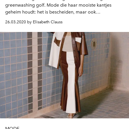
greenwashing golf. Mode die haar mooiste kantjes
geheim houdt: het is bescheiden, maar ook
contraproductief.
26.03.2020 by Elisabeth Clauss
MODE