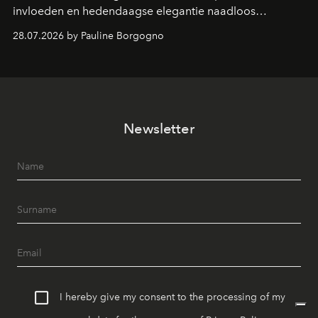
invloeden en hedendaagse elegantie naadloos
samenkomen.
28.07.2026 by Pauline Borgogno
Newsletter
I hereby give my consent to the processing of my