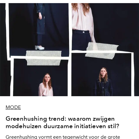
MODE
Greenhushing trend: waarom zwijgen
modehuizen duurzame initiatieven stil?
Greenhushing vormt een tegenwicht voor de grote