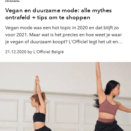
Vegan en duurzame mode: alle mythes
ontrafeld + tips om te shoppen
Vegan mode was een hot topic in 2020 en dat blijft zo
voor 2021. Maar wat is het precies en hoe weet je waar
je vegan of duurzaam koopt? L'Officiel legt het uit en
tipt de mooiste merken van dit moment met ethische
21.12.2020 by L'Officiel België
praktijken.