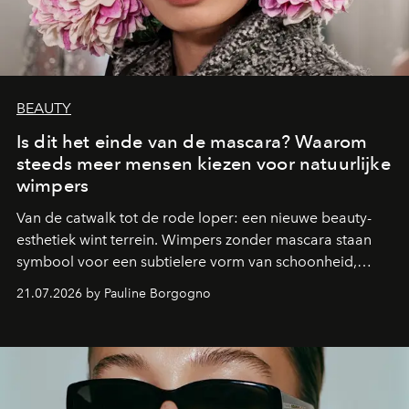
BEAUTY
Is dit het einde van de mascara? Waarom
steeds meer mensen kiezen voor natuurlijke
wimpers
Van de catwalk tot de rode loper: een nieuwe beauty-
esthetiek wint terrein. Wimpers zonder mascara staan
symbool voor een subtielere vorm van schoonheid,
waarin zelfvertrouwen belangrijker is dan een overvloed
21.07.2026 by Pauline Borgogno
aan make-up.