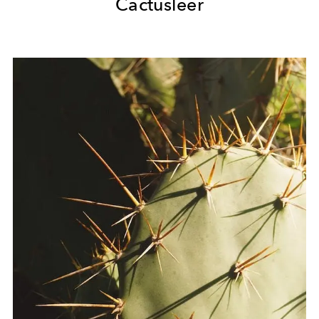
Cactusleer