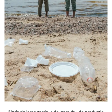
Sinds de jaren zestig is de wereldwijde productie