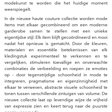
modekunst te worden die het huidige moment
weerspiegelt.
In de nieuwe haute couture collectie worden mode
items met elkaar gecombineerd om een moderne
garderobe samen te stellen met een unieke
eigentijdse stijl. Elk item blijft gecoördineerd en mooi
nadat het opnieuw is gematcht. Door de kleuren,
materialen en essentiële betekenissen van elk
kledingstuk experimenteel te verkennen en te
vergelijken, stimuleren toevallige en onverwachte
combinaties de verbeelding en roepen ze emoties
op - door tegenstrijdige schoonheid in mode te
integreren, pragmatisme en eigenzinnigheid met
elkaar te verweven, abstracte visuele schoonheid te
tonen tussen verschillende zintuigen van volume. De
nieuwe collectie laat op levendige wijze de vrijheid
van expressie zien en keert terug naar de puurste