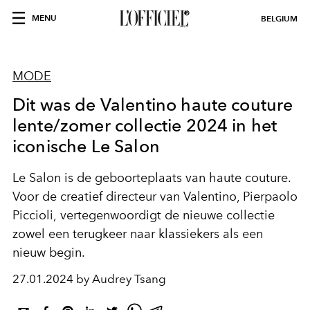
MENU
BELGIUM
MODE
Dit was de Valentino haute couture
lente/zomer collectie 2024 in het
iconische Le Salon
Le Salon is
de
geboorteplaats van
haute
couture
.
Voor de creatief directeur van Valentino,
Pierpaolo
Piccioli,
vertegenwoordigt de nieuwe collectie
zowel een terugkeer naar klassiekers als een
nieuw begin.
27.01.2024 by Audrey Tsang