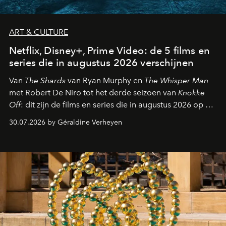
ART & CULTURE
Netflix, Disney+, Prime Video: de 5 films en
series die in augustus 2026 verschijnen
Van
The Shards
van Ryan Murphy en
The Whisper Man
met Robert De Niro tot het derde seizoen van
Knokke
Off
: dit zijn de films en series die in augustus 2026 op de
streamingplatformen verschijnen.
30.07.2026 by Géraldine Verheyen