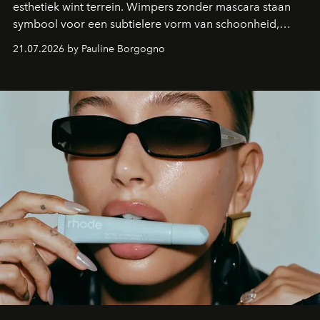
esthetiek wint terrein. Wimpers zonder mascara staan
symbool voor een subtielere vorm van schoonheid,
waarin zelfvertrouwen belangrijker is dan een overvloed
21.07.2026 by Pauline Borgogno
aan make-up.