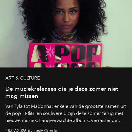
ART & CULTURE
De muziekreleases die je deze zomer niet
mag missen
Van Tyla tot Madonna: enkele van de grootste namen uit
de pop-, R&B- en soulwereld zijn deze zomer terug met
nieuwe muziek. Langverwachte albums, verrassende
comebacks en veelbelovende nieuwe projecten: dit zijn
28.07.2026 by Lesly Conde