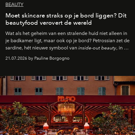
BEAUTY
Moet skincare straks op je bord liggen? Dit
beautyfood verovert de wereld
Wat als het geheim van een stralende huid niet alleen in
je badkamer ligt, maar ook op je bord? Petrossian zet de
sardine, hét nieuwe symbool van
inside-out beauty
, in de
kijker met twee gastronomische creaties.
21.07.2026 by Pauline Borgogno