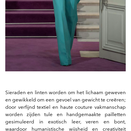
Sieraden en linten worden om het lichaam geweven
en gewikkeld om een ​​gevoel van gewicht te creëren;
door verfijnd textiel en haute couture vakmanschap
worden zijden tule en handgemaakte pailletten
gesimuleerd in exotisch leer, veren en bont,
waardoor humanistische wijsheid en creativiteit