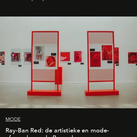
de releases die je niet mag missen.
MODE
Ray-Ban Red: de artistieke en mode-