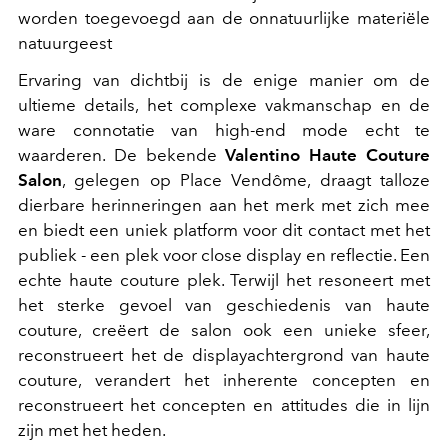
worden toegevoegd aan de onnatuurlijke materiële
natuurgeest
Ervaring van dichtbij is de enige manier om de
ultieme details, het complexe vakmanschap en de
ware connotatie van high-end mode echt te
waarderen. De bekende
Valentino
Haute Couture
Salon
, gelegen op
Place Vendôme
, draagt ​​talloze
dierbare herinneringen aan het merk met zich mee
en biedt een uniek platform voor dit contact met het
publiek - een plek voor close display en reflectie. Een
echte haute couture plek. Terwijl het resoneert met
het sterke gevoel van geschiedenis van haute
couture, creëert de salon ook een unieke sfeer,
reconstrueert het de displayachtergrond van haute
couture, verandert het inherente concepten en
reconstrueert het concepten en attitudes die in lijn
zijn met het heden.