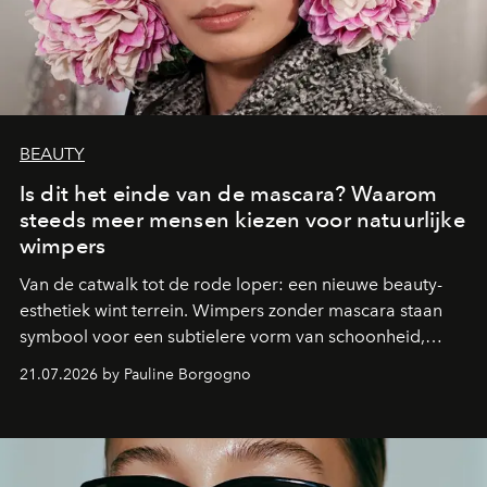
BEAUTY
Is dit het einde van de mascara? Waarom
steeds meer mensen kiezen voor natuurlijke
wimpers
Van de catwalk tot de rode loper: een nieuwe beauty-
esthetiek wint terrein. Wimpers zonder mascara staan
symbool voor een subtielere vorm van schoonheid,
waarin zelfvertrouwen belangrijker is dan een overvloed
21.07.2026 by Pauline Borgogno
aan make-up.