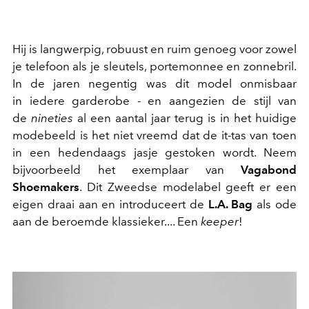
Hij is langwerpig, robuust en ruim genoeg voor zowel
je telefoon als je sleutels, portemonnee en zonnebril.
In de jaren negentig was dit model onmisbaar
in iedere garderobe - en aangezien de stijl van
de
nineties
al een aantal jaar terug is in het huidige
modebeeld is het niet vreemd dat de it-tas van toen
in een hedendaags jasje gestoken wordt. Neem
bijvoorbeeld het exemplaar van
Vagabond
Shoemakers
. Dit Zweedse modelabel geeft er een
eigen draai aan en introduceert de
L.A. Bag
als ode
aan de beroemde klassieker.... Een
keeper
!