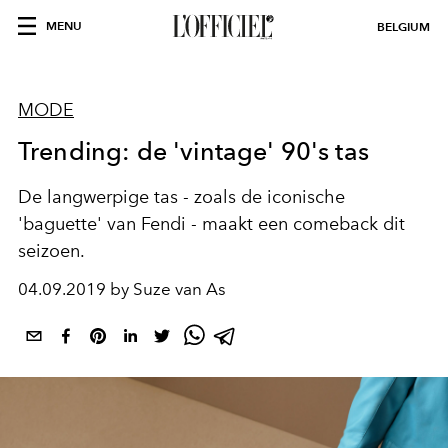
MENU
BELGIUM
MODE
Trending: de 'vintage' 90's tas
De langwerpige tas - zoals de iconische
'baguette' van Fendi - maakt een comeback dit
seizoen.
04.09.2019 by Suze van As