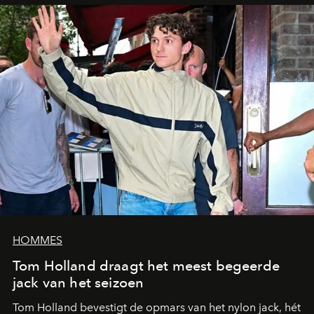
HOMMES
Tom Holland draagt het meest begeerde
jack van het seizoen
Tom Holland bevestigt de opmars van het nylon jack, hét