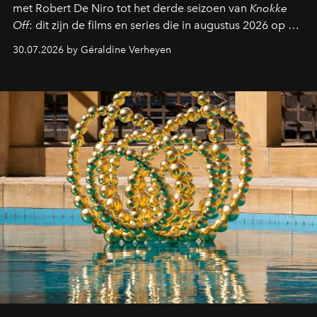
met Robert De Niro tot het derde seizoen van
Knokke
Off
: dit zijn de films en series die in augustus 2026 op de
streamingplatformen verschijnen.
30.07.2026 by Géraldine Verheyen