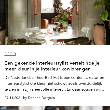
DECO
Een gekende interieurstylist vertelt hoe je
meer kleur in je interieur kan brengen
De Nederlandse Theo-Bert Pot is een content creator en
interieurstylist die kleur niet schuwt, zoals overduidelijk
te zien is in zijn sfeervolle interieur. En daar zouden wij in
ieder geval vaker een voorbeeld aan willen nemen.
29.11.2021 by Daphne Dorgelo