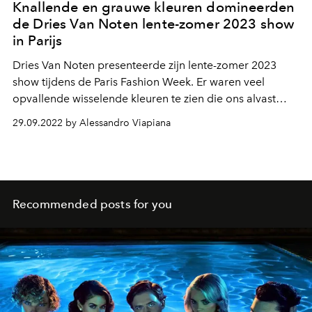
Knallende en grauwe kleuren domineerden
de Dries Van Noten lente-zomer 2023 show
in Parijs
Dries Van Noten presenteerde zijn lente-zomer 2023
show tijdens de Paris Fashion Week. Er waren veel
opvallende wisselende kleuren te zien die ons alvast
warm maken voor het zomerse seizoen van volgend
29.09.2022 by Alessandro Viapiana
jaar.
Recommended posts for you