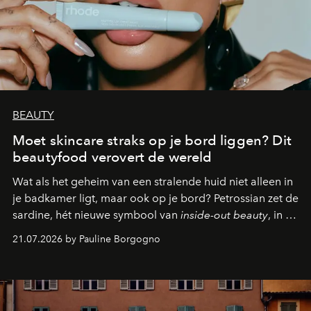
BEAUTY
Moet skincare straks op je bord liggen? Dit
beautyfood verovert de wereld
Wat als het geheim van een stralende huid niet alleen in
je badkamer ligt, maar ook op je bord? Petrossian zet de
sardine, hét nieuwe symbool van
inside-out beauty
, in de
kijker met twee gastronomische creaties.
21.07.2026 by Pauline Borgogno