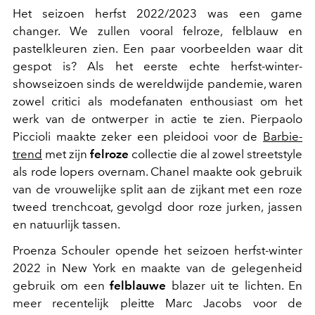
Het seizoen herfst 2022/2023 was een game
changer. We zullen vooral felroze, felblauw en
pastelkleuren zien. Een paar voorbeelden waar dit
gespot is? Als het eerste echte herfst-winter-
showseizoen sinds de wereldwijde pandemie, waren
zowel critici als modefanaten enthousiast om het
werk van de ontwerper in actie te zien. Pierpaolo
Piccioli maakte zeker een pleidooi voor de
Barbie-
trend
met zijn
felroze
collectie die al zowel streetstyle
als rode lopers overnam. Chanel maakte ook gebruik
van de vrouwelijke split aan de zijkant met een roze
tweed trenchcoat, gevolgd door roze jurken, jassen
en natuurlijk tassen.
Proenza Schouler opende het seizoen herfst-winter
2022 in New York en maakte van de gelegenheid
gebruik om een
felblauwe
blazer uit te lichten. En
meer recentelijk pleitte Marc Jacobs voor de