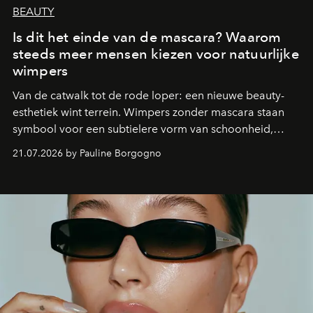
BEAUTY
Is dit het einde van de mascara? Waarom
steeds meer mensen kiezen voor natuurlijke
wimpers
Van de catwalk tot de rode loper: een nieuwe beauty-
esthetiek wint terrein. Wimpers zonder mascara staan
symbool voor een subtielere vorm van schoonheid,
waarin zelfvertrouwen belangrijker is dan een overvloed
21.07.2026 by Pauline Borgogno
aan make-up.