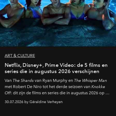
ART & CULTURE
Netflix, Disney+, Prime Video: de 5 films en
series die in augustus 2026 verschijnen
Van
The Shards
van Ryan Murphy en
The Whisper Man
met Robert De Niro tot het derde seizoen van
Knokke
Off
: dit zijn de films en series die in augustus 2026 op de
streamingplatformen verschijnen.
30.07.2026 by Géraldine Verheyen