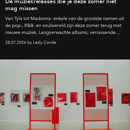
De muziekreleases die je deze zomer niet
mag missen
Van Tyla tot Madonna: enkele van de grootste namen uit
de pop-, R&B- en soulwereld zijn deze zomer terug met
nieuwe muziek. Langverwachte albums, verrassende
comebacks en veelbelovende nieuwe projecten: dit zijn
28.07.2026 by Lesly Conde
de releases die je niet mag missen.