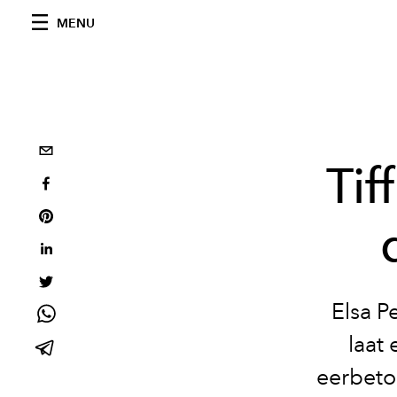
MENU
Tif
Elsa P
laat
eerbeto