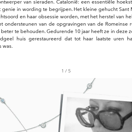
ntwerper van sieraden. Catalonië: een essentiële hoek
 genie in wording te begrijpen. Het kleine gehucht Sant M
chtsoord en haar obsessie worden, met het herstel van he
het ondersteunen van de opgravingen van de Romeinse r
 beter te behouden. Gedurende 10 jaar heeft ze in deze 
geel huis gerestaureerd dat tot haar laatste uren ha
ts was.
1
/
5