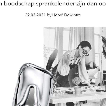
n boodschap sprankelender zijn dan ooi
22.03.2021 by Hervé Dewintre