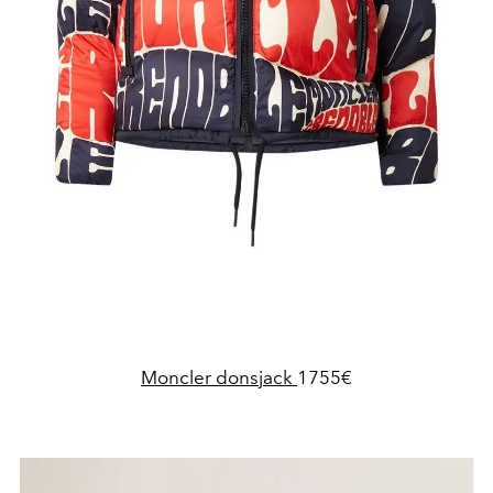
Moncler donsjack
1755€