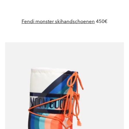
Fendi monster skihandschoenen
450€