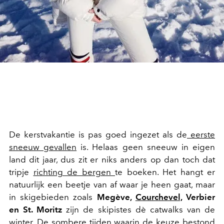
De kerstvakantie is pas goed ingezet als de
eerste
sneeuw gevallen
is. Helaas geen sneeuw in eigen
land dit jaar, dus zit er niks anders op dan toch dat
tripje
richting de bergen
te boeken. Het hangt er
natuurlijk een beetje van af waar je heen gaat, maar
in skigebieden zoals
Megève,
Courchevel,
Verbier
en St. Moritz
zijn de skipistes dè catwalks van de
winter. De sombere tijden waarin de keuze bestond