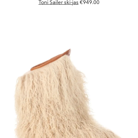
Toni Sailer ski-jas
€949.00