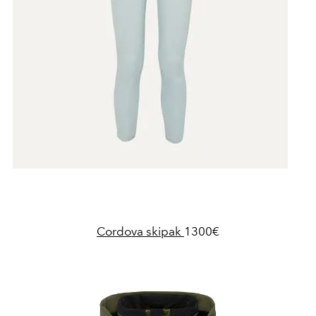
Cordova skipak
1300€