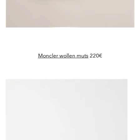
Moncler wollen muts
220€