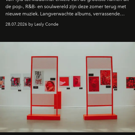
de pop-, R&B- en soulwereld zijn deze zomer terug met
nieuwe muziek. Langverwachte albums, verrassende
comebacks en veelbelovende nieuwe projecten: dit zijn
28.07.2026 by Lesly Conde
de releases die je niet mag missen.