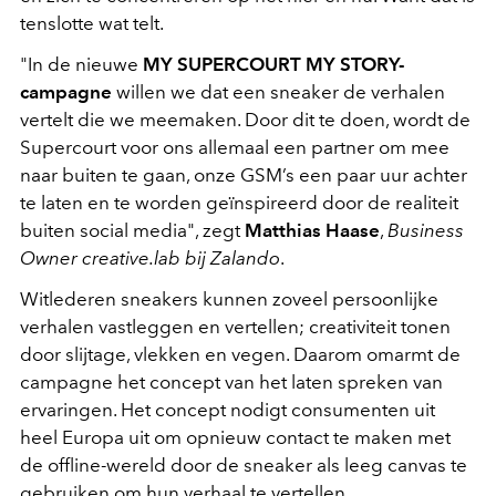
tenslotte wat telt.
"In de nieuwe
MY SUPERCOURT MY STORY-
campagne
willen we dat een sneaker de verhalen
vertelt die we meemaken. Door dit te doen, wordt de
Supercourt voor ons allemaal een partner om mee
naar buiten te gaan, onze GSM’s een paar uur achter
te laten en te worden geïnspireerd door de realiteit
buiten social media", zegt
Matthias Haase
,
Business
Owner creative.lab bij Zalando
.
Witlederen sneakers kunnen zoveel persoonlijke
verhalen vastleggen en vertellen; creativiteit tonen
door slijtage, vlekken en vegen. Daarom omarmt de
campagne het concept van het laten spreken van
ervaringen. Het concept nodigt consumenten uit
heel Europa uit om opnieuw contact te maken met
de offline-wereld door de sneaker als leeg canvas te
gebruiken om hun verhaal te vertellen.