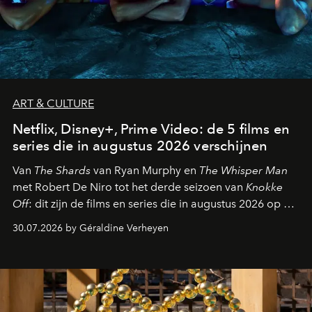
ART & CULTURE
Netflix, Disney+, Prime Video: de 5 films en
series die in augustus 2026 verschijnen
Van
The Shards
van Ryan Murphy en
The Whisper Man
met Robert De Niro tot het derde seizoen van
Knokke
Off
: dit zijn de films en series die in augustus 2026 op de
streamingplatformen verschijnen.
30.07.2026 by Géraldine Verheyen