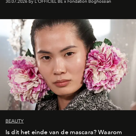
30.07.2026 by L'OFFICIEL BE x Fondation Boghossian
een emotionele reis waarin elk werk de herinnering
oproept aan een ontmoeting, een bestemming of een
moment van verwondering.
BEAUTY
Is dit het einde van de mascara? Waarom