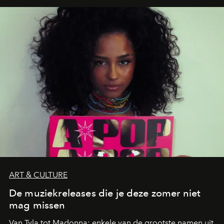
neerstrijkt in Saint-Tropez. Dit zijn de nieuwe adressen
die deze zomer de toon zetten, van lange lunches tot
zwoele nachten.
ART & CULTURE
De muziekreleases die je deze zomer niet
mag missen
Van Tyla tot Madonna: enkele van de grootste namen uit