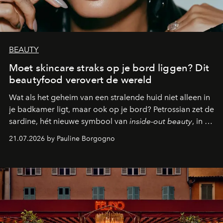
BEAUTY
Moet skincare straks op je bord liggen? Dit
beautyfood verovert de wereld
Wat als het geheim van een stralende huid niet alleen in
je badkamer ligt, maar ook op je bord? Petrossian zet de
sardine, hét nieuwe symbool van
inside-out beauty
, in de
kijker met twee gastronomische creaties.
21.07.2026 by Pauline Borgogno