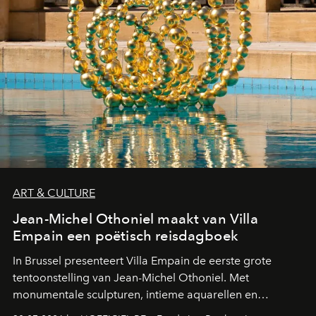
ART & CULTURE
Jean-Michel Othoniel maakt van Villa
Empain een poëtisch reisdagboek
In Brussel presenteert Villa Empain de eerste grote
tentoonstelling van Jean-Michel Othoniel. Met
monumentale sculpturen, intieme aquarellen en
fonkelend Murano-glas creëert de Franse kunstenaar