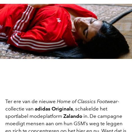
Ter ere van de nieuwe
Home of Classics Footwear
-
collectie van
adidas Originals
, schakelde het
sportlabel modeplatform
Zalando
in. De campagne
moedigt mensen aan om hun GSM’s weg te leggen
en zich te concentreren op het hier en nu. Want dat is