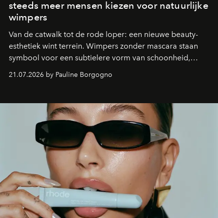
steeds meer mensen kiezen voor natuurlijke
wimpers
Van de catwalk tot de rode loper: een nieuwe beauty-
esthetiek wint terrein. Wimpers zonder mascara staan
symbool voor een subtielere vorm van schoonheid,
waarin zelfvertrouwen belangrijker is dan een overvloed
21.07.2026 by Pauline Borgogno
aan make-up.