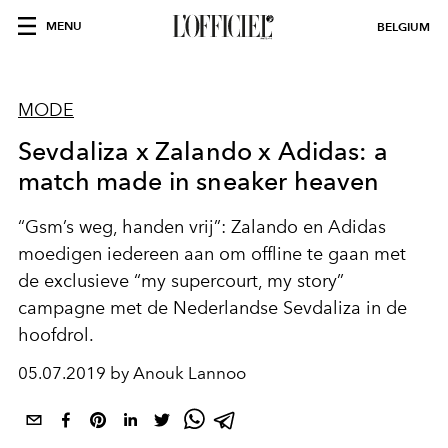
MENU
BELGIUM
MODE
Sevdaliza x Zalando x Adidas: a
match made in sneaker heaven
“Gsm’s weg, handen vrij”: Zalando en Adidas
moedigen iedereen aan om offline te gaan met
de exclusieve “my supercourt, my story”
campagne met de Nederlandse Sevdaliza in de
hoofdrol.
05.07.2019 by Anouk Lannoo