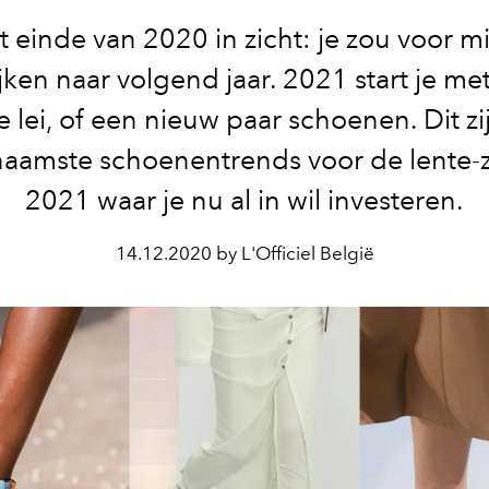
 einde van 2020 in zicht: je zou voor m
ijken naar volgend jaar. 2021 start je me
 lei, of een nieuw paar schoenen. Dit zi
aamste schoenentrends voor de lente
2021 waar je nu al in wil investeren.
14.12.2020 by L'Officiel België