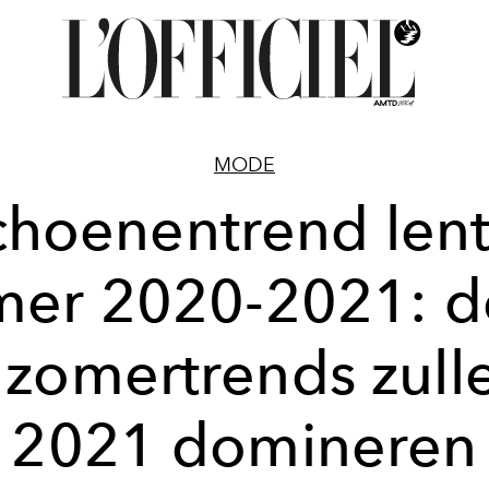
MODE
choenentrend lent
mer 2020-2021: d
 zomertrends zull
2021 domineren