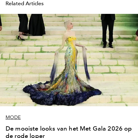
Related Articles
MODE
De mooiste looks van het Met Gala 2026 op
de rode loper