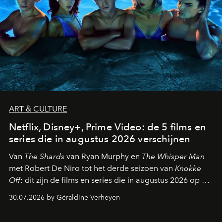
ART & CULTURE
Netflix, Disney+, Prime Video: de 5 films en
series die in augustus 2026 verschijnen
Van
The Shards
van Ryan Murphy en
The Whisper Man
met Robert De Niro tot het derde seizoen van
Knokke
Off
: dit zijn de films en series die in augustus 2026 op de
streamingplatformen verschijnen.
30.07.2026 by Géraldine Verheyen