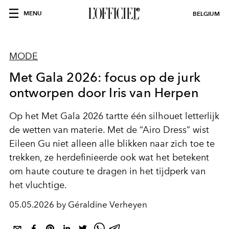
MENU
BELGIUM
MODE
Met Gala 2026: focus op de jurk
ontworpen door Iris van Herpen
Op het Met Gala 2026 tartte één silhouet letterlijk
de wetten van materie. Met de “Airo Dress” wist
Eileen Gu niet alleen alle blikken naar zich toe te
trekken, ze herdefinieerde ook wat het betekent
om haute couture te dragen in het tijdperk van
het vluchtige.
05.05.2026 by Géraldine Verheyen