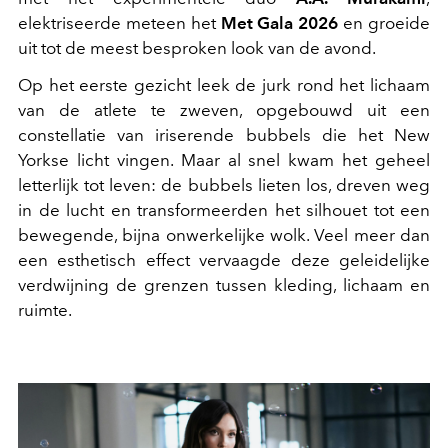
elektriseerde meteen het
Met Gala 2026
en groeide
uit tot de meest besproken look van de avond.
Op het eerste gezicht leek de jurk rond het lichaam
van de atlete te zweven, opgebouwd uit een
constellatie van iriserende bubbels die het New
Yorkse licht vingen. Maar al snel kwam het geheel
letterlijk tot leven: de bubbels lieten los, dreven weg
in de lucht en transformeerden het silhouet tot een
bewegende, bijna onwerkelijke wolk. Veel meer dan
een esthetisch effect vervaagde deze geleidelijke
verdwijning de grenzen tussen kleding, lichaam en
ruimte.