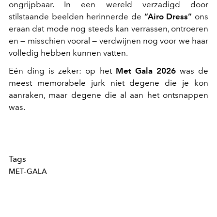
ongrijpbaar. In een wereld verzadigd door
stilstaande beelden herinnerde de
“Airo Dress”
ons
eraan dat mode nog steeds kan verrassen, ontroeren
en — misschien vooral — verdwijnen nog voor we haar
volledig hebben kunnen vatten.
Eén ding is zeker: op het
Met Gala 2026
was de
meest memorabele jurk niet degene die je kon
aanraken, maar degene die al aan het ontsnappen
was.
Tags
MET-GALA