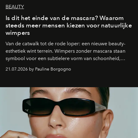
BEAUTY
Is dit het einde van de mascara? Waarom
steeds meer mensen kiezen voor natuurlijke
wimpers
Van de catwalk tot de rode loper: een nieuwe beauty-
esthetiek wint terrein. Wimpers zonder mascara staan
symbool voor een subtielere vorm van schoonheid,
waarin zelfvertrouwen belangrijker is dan een overvloed
21.07.2026 by Pauline Borgogno
aan make-up.