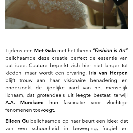
Tijdens een
Met Gala
met het thema
“Fashion is Art”
belichaamde deze creatie perfect de essentie van
dat idee. Couture beperkt zich hier niet langer tot
kleden, maar wordt een ervaring.
Iris van Herpen
blijft trouw aan haar visionaire benadering en
onderzoekt de tijdelijke aard van het menselijk
lichaam, dat grotendeels uit leegte bestaat, terwijl
A.A. Murakami
hun fascinatie voor vluchtige
fenomenen toevoegt.
Eileen Gu
belichaamde op haar beurt een idee: dat
van een schoonheid in beweging, fragiel en