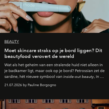
BEAUTY
Moet skincare straks op je bord liggen? Dit
beautyfood verovert de wereld
Wat als het geheim van een stralende huid niet alleen in
je badkamer ligt, maar ook op je bord? Petrossian zet de
sardine, hét nieuwe symbool van
inside-out beauty
, in de
kijker met twee gastronomische creaties.
21.07.2026 by Pauline Borgogno