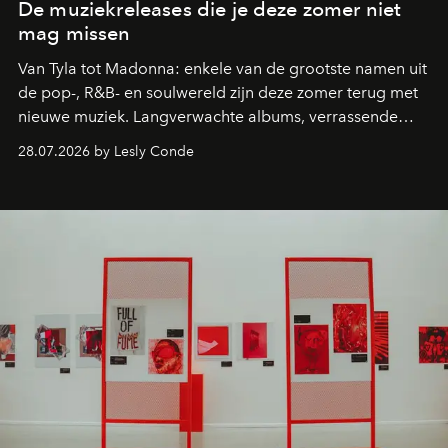
De muziekreleases die je deze zomer niet
mag missen
Van Tyla tot Madonna: enkele van de grootste namen uit
de pop-, R&B- en soulwereld zijn deze zomer terug met
nieuwe muziek. Langverwachte albums, verrassende
comebacks en veelbelovende nieuwe projecten: dit zijn
28.07.2026 by Lesly Conde
de releases die je niet mag missen.