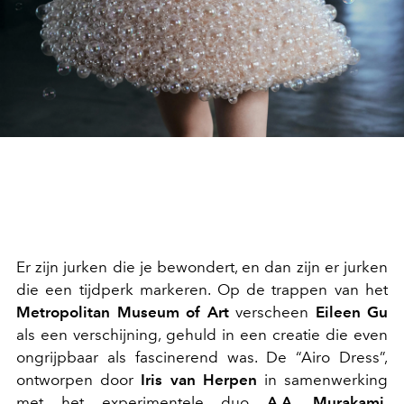
Er zijn jurken die je bewondert, en dan zijn er jurken
die een tijdperk markeren. Op de trappen van het
Metropolitan Museum of Art
verscheen
Eileen Gu
als een verschijning, gehuld in een creatie die even
ongrijpbaar als fascinerend was. De “Airo Dress”,
ontworpen door
Iris van Herpen
in samenwerking
met het experimentele duo
A.A. Murakami
,