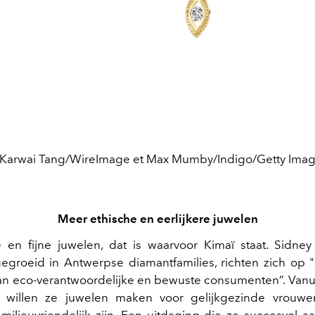
Karwai Tang/WireImage et Max Mumby/Indigo/Getty Ima
Meer ethische en eerlijkere juwelen
 en fijne juwelen, dat is waarvoor Kimaï staat. Sidney
groeid in Antwerpse diamantfamilies, richten zich op
an eco-verantwoordelijke en bewuste consumenten”. Vanu
g, willen ze juwelen maken voor gelijkgezinde vrouwe