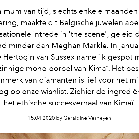
n mum van tijd, slechts enkele maanden
ering, maakte dit Belgische juwelenlabe
sationele intrede in 'the scene', geleid 
d minder dan Meghan Markle. In janua
 Hertogin van Sussex namelijk gespot 
innige mono-oorbel van Kimaï. Het bes
nmerk van diamanten is lief voor het mi
og op onze wishlist. Ziehier de ingredi
het ethische succesverhaal van Kimaï.
15.04.2020 by Géraldine Verheyen