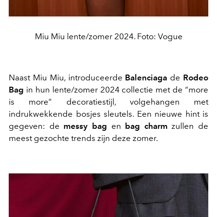
Miu Miu lente/zomer 2024. Foto: Vogue
Naast Miu Miu, introduceerde
Balenciaga
de
Rodeo
Bag
in hun lente/zomer 2024 collectie met de “more
is more” decoratiestijl, volgehangen met
indrukwekkende bosjes sleutels. Een nieuwe hint is
gegeven: de
messy bag
en
bag charm
zullen de
meest gezochte trends zijn deze zomer.