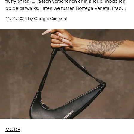
fluffy of lak, ... Tassen verschenen er in allerlei modellen
op de catwalks. Laten we tussen Bottega Veneta, Prada,
Gucci en de andere maisons de coolste tassen voor de
11.01.2024 by Giorgia Cantarini
lente en zomer 2024 bekijken. Welk model past het best
bij jou?
MODE