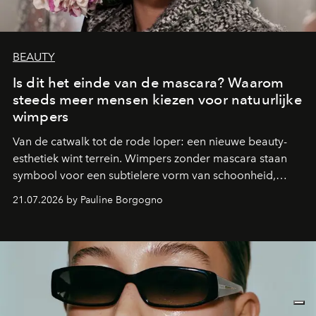
BEAUTY
Is dit het einde van de mascara? Waarom
steeds meer mensen kiezen voor natuurlijke
wimpers
Van de catwalk tot de rode loper: een nieuwe beauty-
esthetiek wint terrein. Wimpers zonder mascara staan
symbool voor een subtielere vorm van schoonheid,
waarin zelfvertrouwen belangrijker is dan een overvloed
21.07.2026 by Pauline Borgogno
aan make-up.