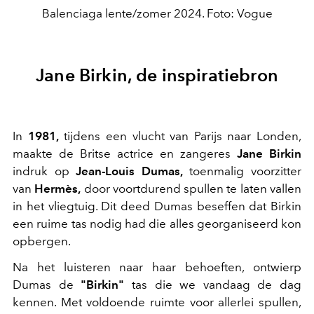
Balenciaga lente/zomer 2024. Foto: Vogue
Jane Birkin, de inspiratiebron
In
1981,
tijdens een vlucht van Parijs naar Londen,
maakte de Britse actrice en zangeres
Jane Birkin
indruk op
Jean-Louis Dumas,
toenmalig voorzitter
van
Hermès,
door voortdurend spullen te laten vallen
in het vliegtuig. Dit deed Dumas beseffen dat Birkin
een ruime tas nodig had die alles georganiseerd kon
opbergen.
Na het luisteren naar haar behoeften, ontwierp
Dumas de
"Birkin"
tas die we vandaag de dag
kennen. Met voldoende ruimte voor allerlei spullen,