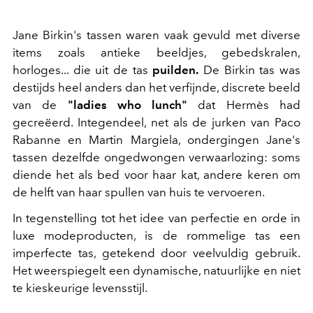
Jane Birkin's tassen waren vaak gevuld met diverse
items zoals antieke beeldjes, gebedskralen,
horloges... die uit de tas
puilden.
De Birkin tas was
destijds heel anders dan het verfijnde, discrete beeld
van de
"ladies who lunch"
dat Hermès had
gecreëerd. Integendeel, net als de jurken van Paco
Rabanne en Martin Margiela, ondergingen Jane's
tassen dezelfde ongedwongen verwaarlozing: soms
diende het als bed voor haar kat, andere keren om
de helft van haar spullen van huis te vervoeren.
In tegenstelling tot het idee van perfectie en orde in
luxe modeproducten, is de rommelige tas een
imperfecte tas, getekend door veelvuldig gebruik.
Het weerspiegelt een dynamische, natuurlijke en niet
te kieskeurige levensstijl.