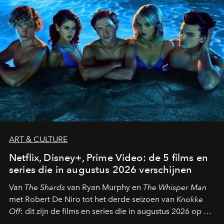
ART & CULTURE
Netflix, Disney+, Prime Video: de 5 films en
series die in augustus 2026 verschijnen
Van
The Shards
van Ryan Murphy en
The Whisper Man
met Robert De Niro tot het derde seizoen van
Knokke
Off
: dit zijn de films en series die in augustus 2026 op de
streamingplatformen verschijnen.