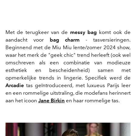
Met de terugkeer van de
messy bag
komt ook de
aandacht voor
bag charm
- tasversieringen.
Beginnend met de Miu Miu lente/zomer 2024 show,
waar het merk de "geek chic" trend herleeft (ook wel
omschreven als een combinatie van modieuze
esthetiek en bescheidenheid) samen met
opmerkelijke trends in lingerie. Specifiek werd de
Arcadie
tas geïntroduceerd, met luxueus Parijs leer
en een rommelige uitstraling, die modefans herinnert
aan het icoon
Jane Birkin
en haar rommelige tas.