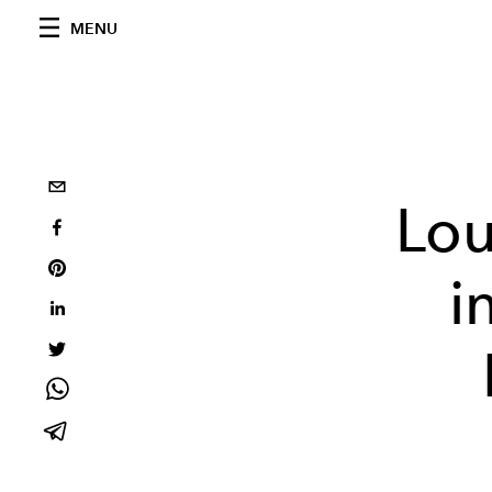
MENU
Lou
i