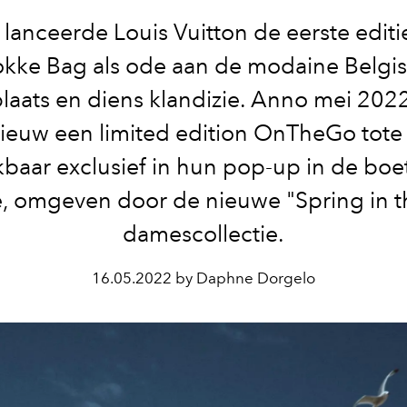
 lanceerde Louis Vuitton de eerste editi
kke Bag als ode aan de modaine Belgi
laats en diens klandizie. Anno mei 2022 
ieuw een limited edition OnTheGo tote
baar exclusief in hun pop-up in de boe
, omgeven door de nieuwe "Spring in th
damescollectie.
16.05.2022 by Daphne Dorgelo