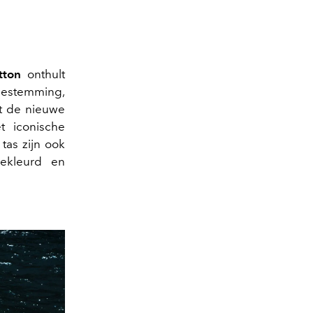
tton
onthult
bestemming,
et de nieuwe
t iconische
tas zijn ook
ekleurd en