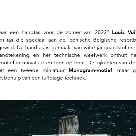
aar een handtas voor de zomer van 2022?
Louis Vui
n tas die speciaal aan de iconische Belgische resort
gewijd. De handtas is gemaakt van witte jacquardstof m
handtekening en het technische weefwerk onthult he
tief in miniatuur en toon-op-toon. De zijkanten van de 
met een tweede miniatuur
Monogram-motief
, maar g
 behulp van een tuffetage-techniek.