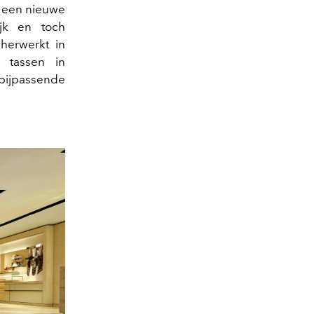
n een nieuwe
ijk en toch
 herwerkt in
 tassen in
 bijpassende