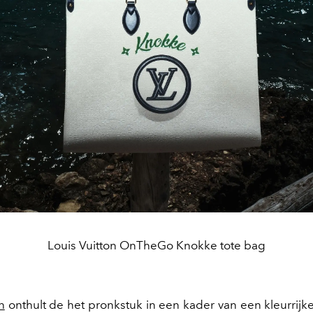
Louis Vuitton OnTheGo Knokke tote bag
n
onthult de het pronkstuk in een kader van een kleurrijk