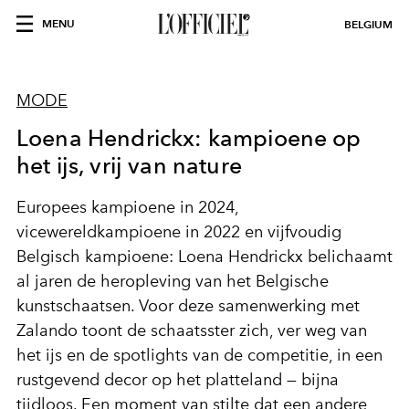
MENU
BELGIUM
MODE
Loena Hendrickx: kampioene op
het ijs, vrij van nature
Europees kampioene in 2024,
vicewereldkampioene in 2022 en vijfvoudig
Belgisch kampioene: Loena Hendrickx belichaamt
al jaren de heropleving van het Belgische
kunstschaatsen. Voor deze samenwerking met
Zalando toont de schaatsster zich, ver weg van
het ijs en de spotlights van de competitie, in een
rustgevend decor op het platteland — bijna
tijdloos. Een moment van stilte dat een andere