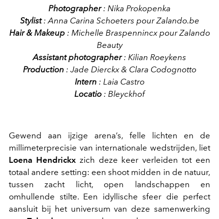
Photographer
: Nika Prokopenka
Stylist
: Anna Carina Schoeters pour Zalando.be
Hair & Makeup
: Michelle Braspennincx pour Zalando
Beauty
Assistant photographer
: Kilian Roeykens
Production
: Jade Dierckx & Clara Codognotto
Intern
: Laia Castro
Locatio
: Bleyckhof
Gewend aan ijzige arena’s, felle lichten en de
millimeterprecisie van internationale wedstrijden, liet
Loena Hendrickx
zich deze keer verleiden tot een
totaal andere setting: een shoot midden in de natuur,
tussen zacht licht, open landschappen en
omhullende stilte. Een idyllische sfeer die perfect
aansluit bij het universum van deze samenwerking