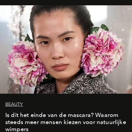
moment van verwondering.
BEAUTY
Is dit het einde van de mascara? Waarom
steeds meer mensen kiezen voor natuurlijke
wimpers