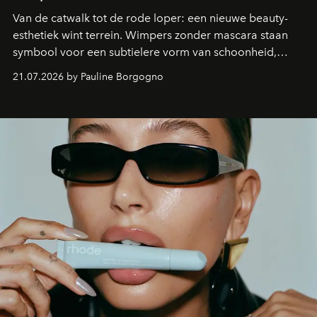
Van de catwalk tot de rode loper: een nieuwe beauty-
esthetiek wint terrein. Wimpers zonder mascara staan
symbool voor een subtielere vorm van schoonheid,
waarin zelfvertrouwen belangrijker is dan een overvloed
21.07.2026 by Pauline Borgogno
aan make-up.