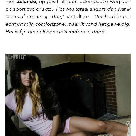
met
Zalando
, opgevat als een adempauze weg van
de sportieve drukte.
“Het was totaal anders dan wat ik
normaal op het ijs doe,”
vertelt ze.
“Het haalde me
echt uit mijn comfortzone, maar ik vond het geweldig.
Het is fijn om ook eens iets anders te doen.”