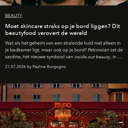
BEAUTY
Moet skincare straks op je bord liggen? Dit
beautyfood verovert de wereld
Wat als het geheim van een stralende huid niet alleen in
je badkamer ligt, maar ook op je bord? Petrossian zet de
sardine, hét nieuwe symbool van
inside-out beauty
, in de
kijker met twee gastronomische creaties.
21.07.2026 by Pauline Borgogno