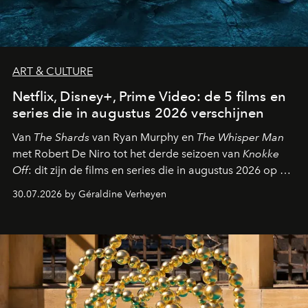
ART & CULTURE
Netflix, Disney+, Prime Video: de 5 films en
series die in augustus 2026 verschijnen
Van
The Shards
van Ryan Murphy en
The Whisper Man
met Robert De Niro tot het derde seizoen van
Knokke
Off
: dit zijn de films en series die in augustus 2026 op de
streamingplatformen verschijnen.
30.07.2026 by Géraldine Verheyen