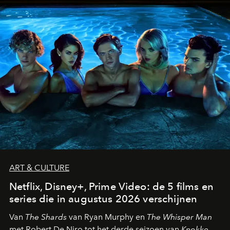
ART & CULTURE
Netflix, Disney+, Prime Video: de 5 films en
series die in augustus 2026 verschijnen
Van
The Shards
van Ryan Murphy en
The Whisper Man
met Robert De Niro tot het derde seizoen van
Knokke