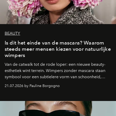
BEAUTY
Is dit het einde van de mascara? Waarom
steeds meer mensen kiezen voor natuurlijke
wimpers
Van de catwalk tot de rode loper: een nieuwe beauty-
esthetiek wint terrein. Wimpers zonder mascara staan
symbool voor een subtielere vorm van schoonheid,
waarin zelfvertrouwen belangrijker is dan een overvloed
21.07.2026 by Pauline Borgogno
aan make-up.