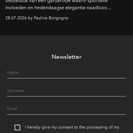
sleutelstuk van een garderobe waarin sportieve
invloeden en hedendaagse elegantie naadloos
samenkomen.
28.07.2026 by Pauline Borgogno
Newsletter
I hereby give my consent to the processing of my