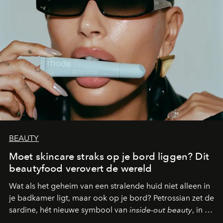
BEAUTY
Moet skincare straks op je bord liggen? Dit
beautyfood verovert de wereld
Wat als het geheim van een stralende huid niet alleen in
je badkamer ligt, maar ook op je bord? Petrossian zet de
sardine, hét nieuwe symbool van
inside-out beauty
, in de
kijker met twee gastronomische creaties.