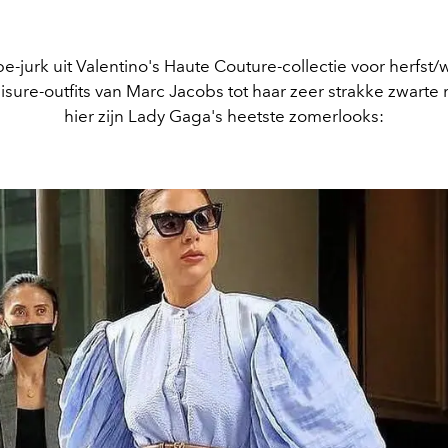
e-jurk uit Valentino's Haute Couture-collectie voor herfst/
eisure-outfits van Marc Jacobs tot haar zeer strakke zwarte 
hier zijn Lady Gaga's heetste zomerlooks: