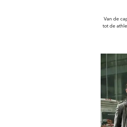
Van de cap
tot de athl