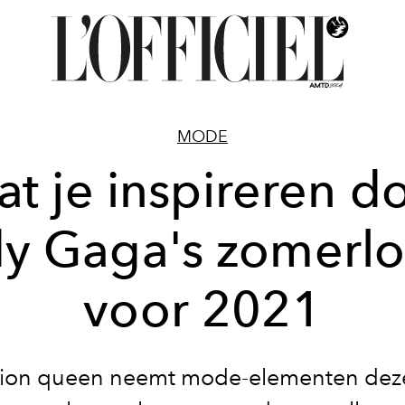
MODE
at je inspireren d
y Gaga's zomerl
voor 2021
hion queen neemt mode-elementen dez