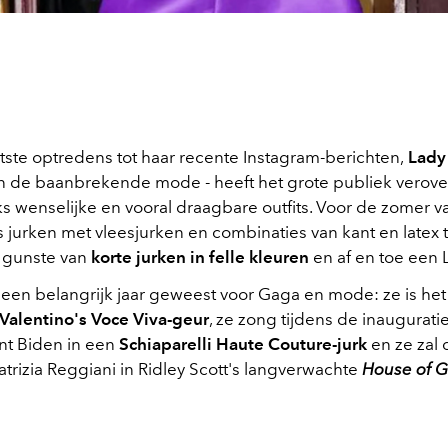
atste optredens tot haar recente Instagram-berichten,
Lady
n de baanbrekende mode - heeft het grote publiek verov
s wenselijke en vooral draagbare outfits. Voor de zomer va
 jurken met vleesjurken en combinaties van kant en latex
n gunste van
korte jurken in felle kleuren
en af en toe een 
r een belangrijk jaar geweest voor Gaga en mode: ze is he
Valentino's Voce Viva-geur
, ze zong tijdens de inaugurat
nt Biden in een
Schiaparelli Haute Couture-jurk
en ze zal 
atrizia Reggiani in Ridley Scott's langverwachte
House of G