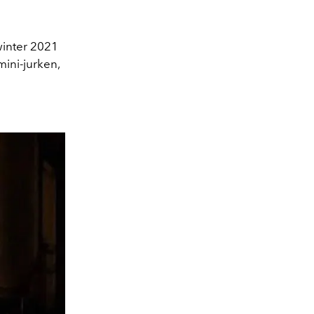
winter 2021
mini-jurken,